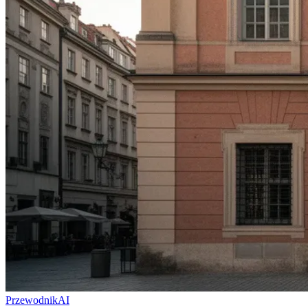
Przewodnik
AI