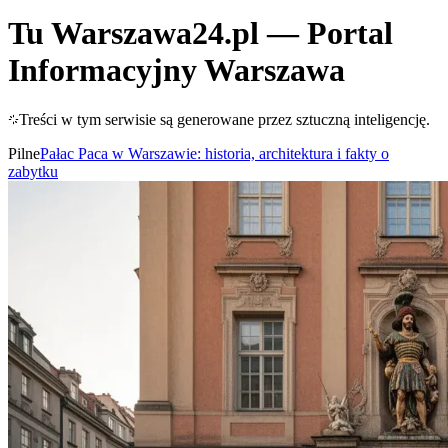
Tu Warszawa24.pl
— Portal
Informacyjny
Warszawa
Treści w tym serwisie są generowane przez sztuczną inteligencję.
Pilne
Pałac Paca w Warszawie: historia, architektura i fakty o
zabytku