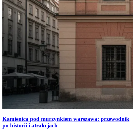
Kamienica pod murzynkiem warszawa: przewodnik
po historii i atrakcjach