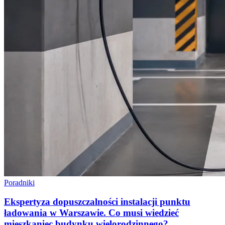
Poradniki
Ekspertyza dopuszczalności instalacji punktu
ładowania w Warszawie. Co musi wiedzieć
mieszkaniec budynku wielorodzinnego?