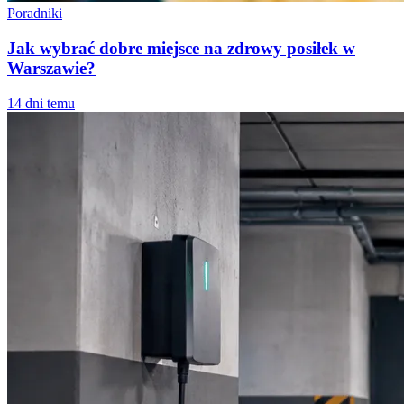
Poradniki
Jak wybrać dobre miejsce na zdrowy posiłek w
Warszawie?
14 dni temu