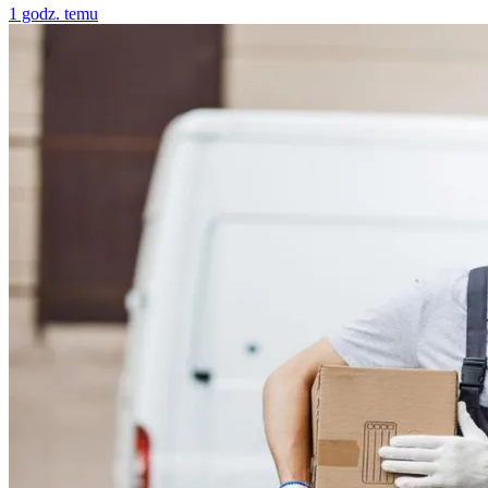
1 godz. temu