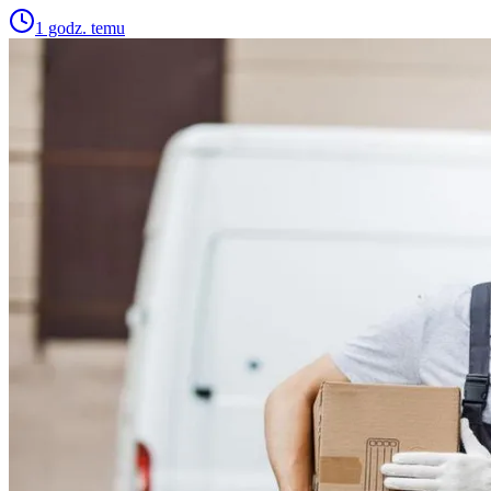
1 godz. temu