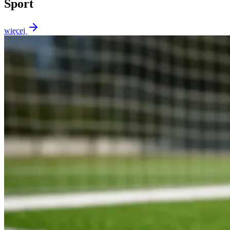
Sport
więcej