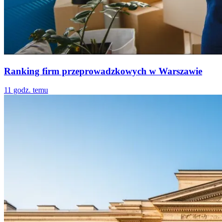
Ranking firm przeprowadzkowych w Warszawie
11 godz. temu