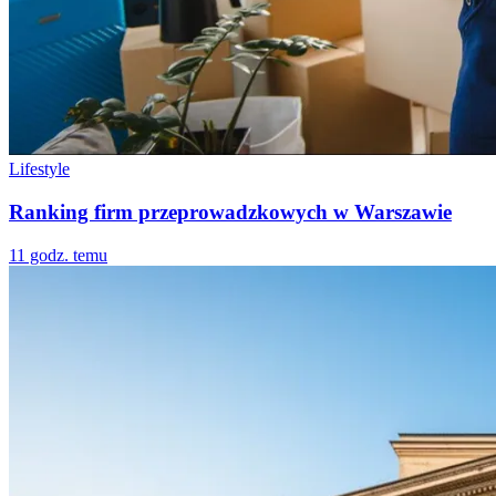
Lifestyle
Ranking firm przeprowadzkowych w Warszawie
11 godz. temu