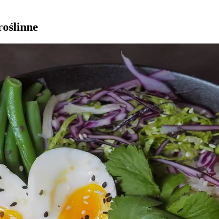
roślinne