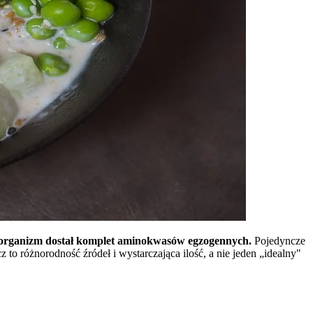
nia organizm dostał komplet aminokwasów egzogennych.
Pojedyncze
o różnorodność źródeł i wystarczająca ilość, a nie jeden „idealny"