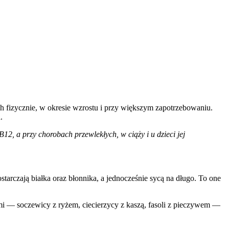
 fizycznie, w okresie wzrostu i przy większym zapotrzebowaniu.
.
2, a przy chorobach przewlekłych, w ciąży i u dzieci jej
ostarczają białka oraz błonnika, a jednocześnie sycą na długo. To one
ami — soczewicy z ryżem, ciecierzycy z kaszą, fasoli z pieczywem —