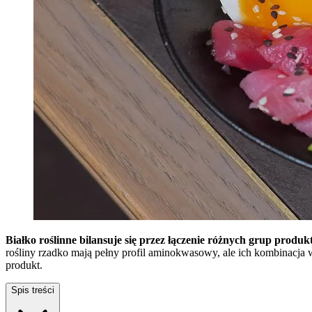
Białko roślinne bilansuje się przez łączenie różnych grup produ
rośliny rzadko mają pełny profil aminokwasowy, ale ich kombinacja w
produkt.
Spis treści