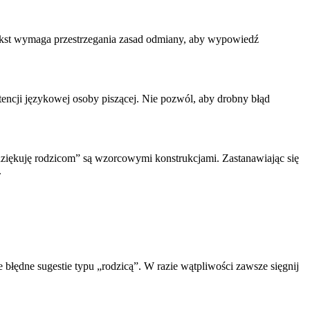
ntekst wymaga przestrzegania zasad odmiany, aby wypowiedź
encji językowej osoby piszącej. Nie pozwól, aby drobny błąd
iękuję rodzicom” są wzorcowymi konstrukcjami. Zastanawiając się
.
łędne sugestie typu „rodzicą”. W razie wątpliwości zawsze sięgnij