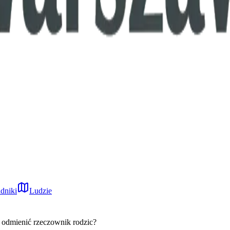
dniki
Ludzie
 odmienić rzeczownik rodzic?