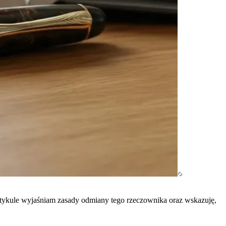
rtykule wyjaśniam zasady odmiany tego rzeczownika oraz wskazuję,