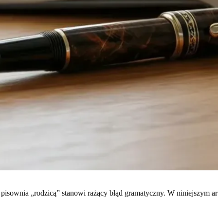
 pisownia „rodzicą” stanowi rażący błąd gramatyczny. W niniejszym a