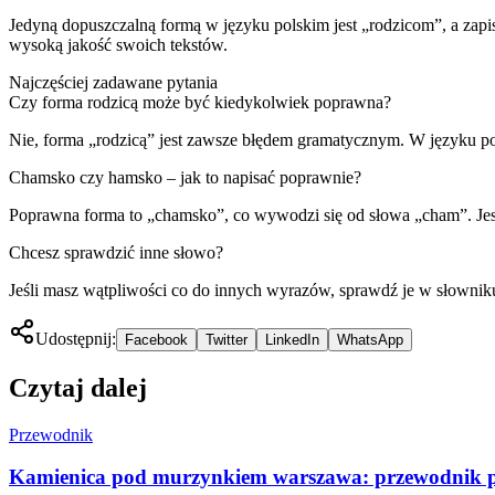
Jedyną dopuszczalną formą w języku polskim jest „rodzicom”, a zap
wysoką jakość swoich tekstów.
Najczęściej zadawane pytania
Czy forma rodzicą może być kiedykolwiek poprawna?
Nie, forma „rodzicą” jest zawsze błędem gramatycznym. W języku
Chamsko czy hamsko – jak to napisać poprawnie?
Poprawna forma to „chamsko”, co wywodzi się od słowa „cham”. Jest
Chcesz sprawdzić inne słowo?
Jeśli masz wątpliwości co do innych wyrazów, sprawdź je w słownik
Udostępnij:
Facebook
Twitter
LinkedIn
WhatsApp
Czytaj dalej
Przewodnik
Kamienica pod murzynkiem warszawa: przewodnik po 