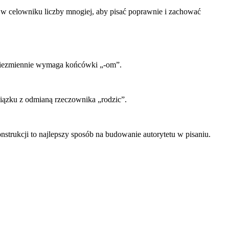
 w celowniku liczby mnogiej, aby pisać poprawnie i zachować
 niezmiennie wymaga końcówki „-om”.
wiązku z odmianą rzeczownika „rodzic”.
trukcji to najlepszy sposób na budowanie autorytetu w pisaniu.