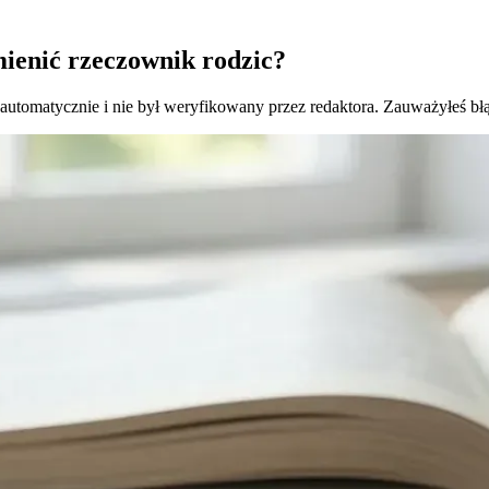
ienić rzeczownik rodzic?
 automatycznie i nie był weryfikowany przez redaktora. Zauważyłeś bł