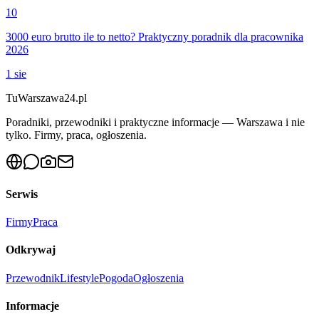
10
3000 euro brutto ile to netto? Praktyczny poradnik dla pracownika
2026
1 sie
Tu
Warszawa24.pl
Poradniki, przewodniki i praktyczne informacje — Warszawa i nie
tylko. Firmy, praca, ogłoszenia.
Serwis
Firmy
Praca
Odkrywaj
Przewodnik
Lifestyle
Pogoda
Ogłoszenia
Informacje