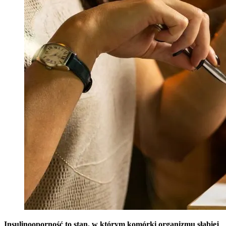
Insulinooporność to stan, w którym komórki organizmu słabiej