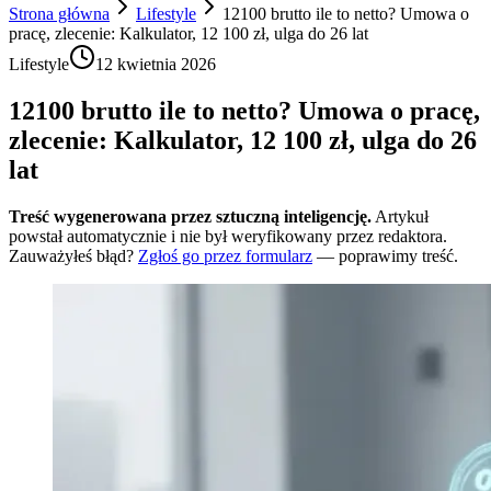
Strona główna
Lifestyle
12100 brutto ile to netto? Umowa o
pracę, zlecenie: Kalkulator, 12 100 zł, ulga do 26 lat
Lifestyle
12 kwietnia 2026
12100 brutto ile to netto? Umowa o pracę,
zlecenie: Kalkulator, 12 100 zł, ulga do 26
lat
Treść wygenerowana przez sztuczną inteligencję.
Artykuł
powstał automatycznie i nie był weryfikowany przez redaktora.
Zauważyłeś błąd?
Zgłoś go przez formularz
— poprawimy treść.