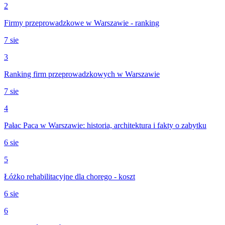
2
Firmy przeprowadzkowe w Warszawie - ranking
7 sie
3
Ranking firm przeprowadzkowych w Warszawie
7 sie
4
Pałac Paca w Warszawie: historia, architektura i fakty o zabytku
6 sie
5
Łóżko rehabilitacyjne dla chorego - koszt
6 sie
6