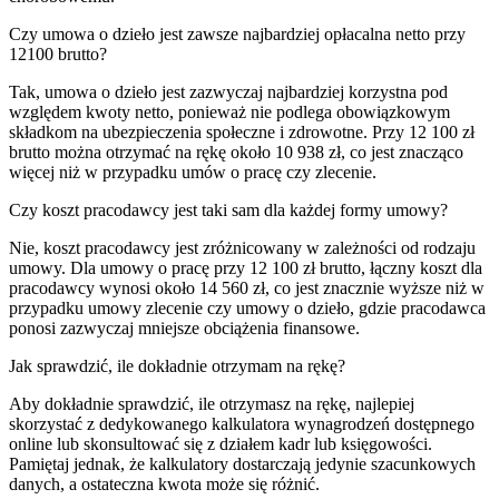
Czy umowa o dzieło jest zawsze najbardziej opłacalna netto przy
12100 brutto?
Tak, umowa o dzieło jest zazwyczaj najbardziej korzystna pod
względem kwoty netto, ponieważ nie podlega obowiązkowym
składkom na ubezpieczenia społeczne i zdrowotne. Przy 12 100 zł
brutto można otrzymać na rękę około 10 938 zł, co jest znacząco
więcej niż w przypadku umów o pracę czy zlecenie.
Czy koszt pracodawcy jest taki sam dla każdej formy umowy?
Nie, koszt pracodawcy jest zróżnicowany w zależności od rodzaju
umowy. Dla umowy o pracę przy 12 100 zł brutto, łączny koszt dla
pracodawcy wynosi około 14 560 zł, co jest znacznie wyższe niż w
przypadku umowy zlecenie czy umowy o dzieło, gdzie pracodawca
ponosi zazwyczaj mniejsze obciążenia finansowe.
Jak sprawdzić, ile dokładnie otrzymam na rękę?
Aby dokładnie sprawdzić, ile otrzymasz na rękę, najlepiej
skorzystać z dedykowanego kalkulatora wynagrodzeń dostępnego
online lub skonsultować się z działem kadr lub księgowości.
Pamiętaj jednak, że kalkulatory dostarczają jedynie szacunkowych
danych, a ostateczna kwota może się różnić.