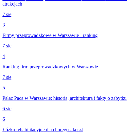
atrakcjach
7 sie
3
Firmy przeprowadzkowe w Warszawie - ranking
7 sie
4
Ranking firm przeprowadzkowych w Warszawie
7 sie
5
Pałac Paca w Warszawie: historia, architektura i fakty o zabytku
6 sie
6
Łóżko rehabilitacyjne dla chorego - koszt