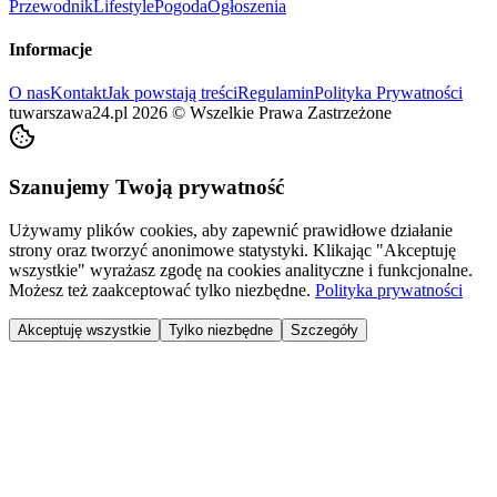
Przewodnik
Lifestyle
Pogoda
Ogłoszenia
Informacje
O nas
Kontakt
Jak powstają treści
Regulamin
Polityka Prywatności
tuwarszawa24.pl
2026
©
Wszelkie Prawa Zastrzeżone
Szanujemy Twoją prywatność
Używamy plików cookies, aby zapewnić prawidłowe działanie
strony oraz tworzyć anonimowe statystyki. Klikając "Akceptuję
wszystkie" wyrażasz zgodę na cookies analityczne i funkcjonalne.
Możesz też zaakceptować tylko niezbędne.
Polityka prywatności
Akceptuję wszystkie
Tylko niezbędne
Szczegóły