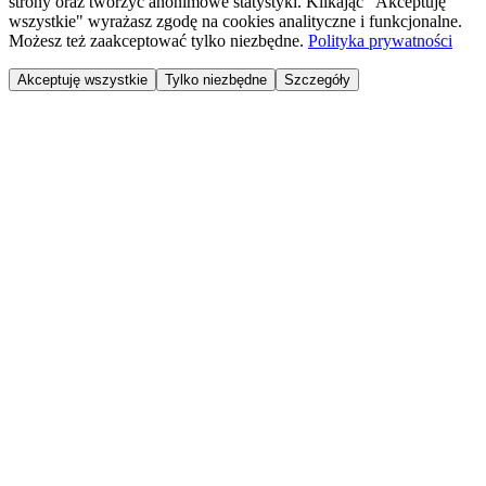
strony oraz tworzyć anonimowe statystyki. Klikając "Akceptuję
wszystkie" wyrażasz zgodę na cookies analityczne i funkcjonalne.
Możesz też zaakceptować tylko niezbędne.
Polityka prywatności
Akceptuję wszystkie
Tylko niezbędne
Szczegóły