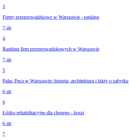
3
Firmy przeprowadzkowe w Warszawie - ranking
7 sie
4
Ranking firm przeprowadzkowych w Warszawie
7 sie
5
Pałac Paca w Warszawie: historia, architektura i fakty o zabytku
6 sie
6
Łóżko rehabilitacyjne dla chorego - koszt
6 sie
7