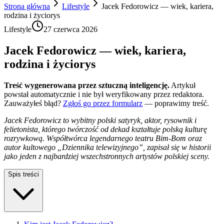
Strona główna
Lifestyle
Jacek Fedorowicz — wiek, kariera,
rodzina i życiorys
Lifestyle
27 czerwca 2026
Jacek Fedorowicz — wiek, kariera,
rodzina i życiorys
Treść wygenerowana przez sztuczną inteligencję.
Artykuł
powstał automatycznie i nie był weryfikowany przez redaktora.
Zauważyłeś błąd?
Zgłoś go przez formularz
— poprawimy treść.
Jacek Fedorowicz to wybitny polski satyryk, aktor, rysownik i
felietonista, którego twórczość od dekad kształtuje polską kulturę
rozrywkową. Współtwórca legendarnego teatru Bim-Bom oraz
autor kultowego „Dziennika telewizyjnego”, zapisał się w historii
jako jeden z najbardziej wszechstronnych artystów polskiej sceny.
Spis treści