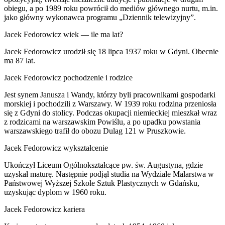
obiegu, a po 1989 roku powrócił do mediów głównego nurtu, m.in.
jako główny wykonawca programu „Dziennik telewizyjny”.
Jacek Fedorowicz wiek — ile ma lat?
Jacek Fedorowicz urodził się 18 lipca 1937 roku w Gdyni. Obecnie
ma 87 lat.
Jacek Fedorowicz pochodzenie i rodzice
Jest synem Janusza i Wandy, którzy byli pracownikami gospodarki
morskiej i pochodzili z Warszawy. W 1939 roku rodzina przeniosła
się z Gdyni do stolicy. Podczas okupacji niemieckiej mieszkał wraz
z rodzicami na warszawskim Powiślu, a po upadku powstania
warszawskiego trafił do obozu Dulag 121 w Pruszkowie.
Jacek Fedorowicz wykształcenie
Ukończył Liceum Ogólnokształcące pw. św. Augustyna, gdzie
uzyskał maturę. Następnie podjął studia na Wydziale Malarstwa w
Państwowej Wyższej Szkole Sztuk Plastycznych w Gdańsku,
uzyskując dyplom w 1960 roku.
Jacek Fedorowicz kariera