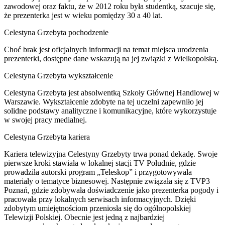
zawodowej oraz faktu, że w 2012 roku była studentką, szacuje się,
że prezenterka jest w wieku pomiędzy 30 a 40 lat.
Celestyna Grzebyta pochodzenie
Choć brak jest oficjalnych informacji na temat miejsca urodzenia
prezenterki, dostępne dane wskazują na jej związki z Wielkopolską.
Celestyna Grzebyta wykształcenie
Celestyna Grzebyta jest absolwentką Szkoły Głównej Handlowej w
Warszawie. Wykształcenie zdobyte na tej uczelni zapewniło jej
solidne podstawy analityczne i komunikacyjne, które wykorzystuje
w swojej pracy medialnej.
Celestyna Grzebyta kariera
Kariera telewizyjna Celestyny Grzebyty trwa ponad dekadę. Swoje
pierwsze kroki stawiała w lokalnej stacji TV Południe, gdzie
prowadziła autorski program „Teleskop” i przygotowywała
materiały o tematyce biznesowej. Następnie związała się z TVP3
Poznań, gdzie zdobywała doświadczenie jako prezenterka pogody i
pracowała przy lokalnych serwisach informacyjnych. Dzięki
zdobytym umiejętnościom przeniosła się do ogólnopolskiej
Telewizji Polskiej. Obecnie jest jedną z najbardziej