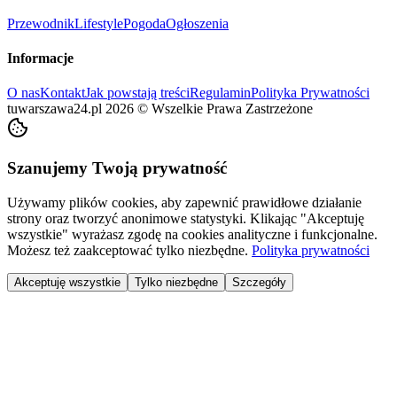
Przewodnik
Lifestyle
Pogoda
Ogłoszenia
Informacje
O nas
Kontakt
Jak powstają treści
Regulamin
Polityka Prywatności
tuwarszawa24.pl
2026
©
Wszelkie Prawa Zastrzeżone
Szanujemy Twoją prywatność
Używamy plików cookies, aby zapewnić prawidłowe działanie
strony oraz tworzyć anonimowe statystyki. Klikając "Akceptuję
wszystkie" wyrażasz zgodę na cookies analityczne i funkcjonalne.
Możesz też zaakceptować tylko niezbędne.
Polityka prywatności
Akceptuję wszystkie
Tylko niezbędne
Szczegóły