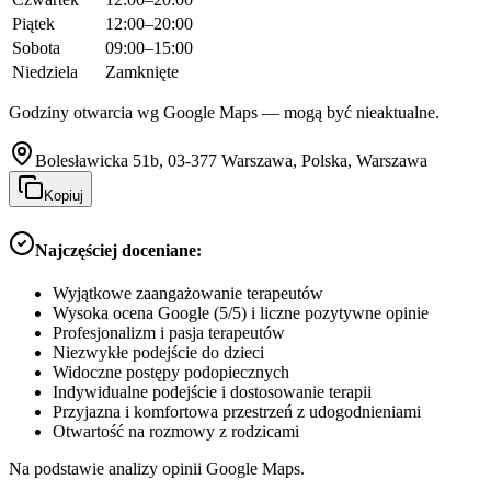
Piątek
12:00–20:00
Sobota
09:00–15:00
Niedziela
Zamknięte
Godziny otwarcia wg Google Maps — mogą być nieaktualne.
Bolesławicka 51b, 03-377 Warszawa, Polska, Warszawa
Kopiuj
Najczęściej doceniane:
Wyjątkowe zaangażowanie terapeutów
Wysoka ocena Google (5/5) i liczne pozytywne opinie
Profesjonalizm i pasja terapeutów
Niezwykłe podejście do dzieci
Widoczne postępy podopiecznych
Indywidualne podejście i dostosowanie terapii
Przyjazna i komfortowa przestrzeń z udogodnieniami
Otwartość na rozmowy z rodzicami
Na podstawie analizy opinii Google Maps.