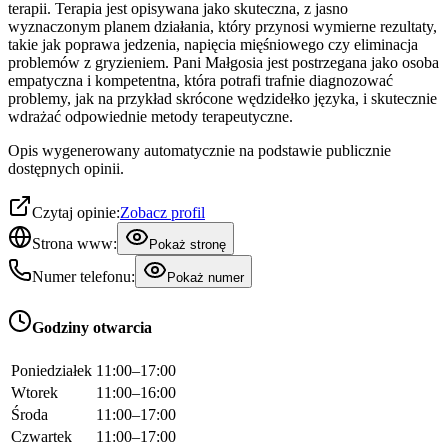
terapii. Terapia jest opisywana jako skuteczna, z jasno
wyznaczonym planem działania, który przynosi wymierne rezultaty,
takie jak poprawa jedzenia, napięcia mięśniowego czy eliminacja
problemów z gryzieniem. Pani Małgosia jest postrzegana jako osoba
empatyczna i kompetentna, która potrafi trafnie diagnozować
problemy, jak na przykład skrócone wędzidełko języka, i skutecznie
wdrażać odpowiednie metody terapeutyczne.
Opis wygenerowany automatycznie na podstawie publicznie
dostępnych opinii.
Czytaj opinie:
Zobacz profil
Strona www:
Pokaż stronę
Numer telefonu:
Pokaż numer
Godziny otwarcia
Poniedziałek
11:00–17:00
Wtorek
11:00–16:00
Środa
11:00–17:00
Czwartek
11:00–17:00