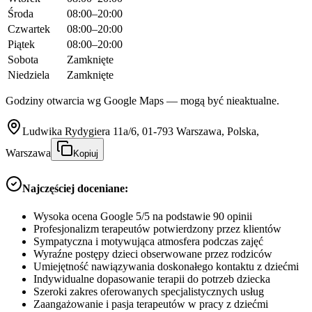
Środa
08:00–20:00
Czwartek
08:00–20:00
Piątek
08:00–20:00
Sobota
Zamknięte
Niedziela
Zamknięte
Godziny otwarcia wg Google Maps — mogą być nieaktualne.
Ludwika Rydygiera 11a/6, 01-793 Warszawa, Polska,
Warszawa
Kopiuj
Najczęściej doceniane:
Wysoka ocena Google 5/5 na podstawie 90 opinii
Profesjonalizm terapeutów potwierdzony przez klientów
Sympatyczna i motywująca atmosfera podczas zajęć
Wyraźne postępy dzieci obserwowane przez rodziców
Umiejętność nawiązywania doskonałego kontaktu z dziećmi
Indywidualne dopasowanie terapii do potrzeb dziecka
Szeroki zakres oferowanych specjalistycznych usług
Zaangażowanie i pasja terapeutów w pracy z dziećmi