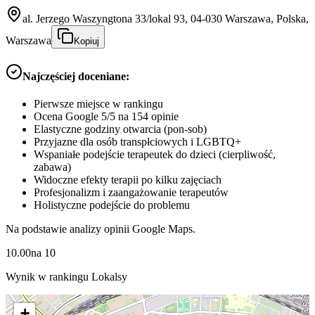
al. Jerzego Waszyngtona 33/lokal 93, 04-030 Warszawa, Polska,
Warszawa
Kopiuj
Najczęściej doceniane:
Pierwsze miejsce w rankingu
Ocena Google 5/5 na 154 opinie
Elastyczne godziny otwarcia (pon-sob)
Przyjazne dla osób transpłciowych i LGBTQ+
Wspaniałe podejście terapeutek do dzieci (cierpliwość,
zabawa)
Widoczne efekty terapii po kilku zajęciach
Profesjonalizm i zaangażowanie terapeutów
Holistyczne podejście do problemu
Na podstawie analizy opinii Google Maps.
10.00
na
10
Wynik w rankingu Lokalsy
+