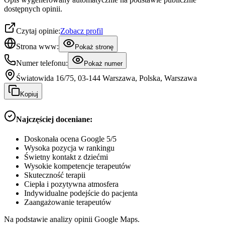
dostępnych opinii.
Czytaj opinie:
Zobacz profil
Strona www:
Pokaż stronę
Numer telefonu:
Pokaż numer
Światowida 16/75, 03-144 Warszawa, Polska, Warszawa
Kopiuj
Najczęściej doceniane:
Doskonała ocena Google 5/5
Wysoka pozycja w rankingu
Świetny kontakt z dziećmi
Wysokie kompetencje terapeutów
Skuteczność terapii
Ciepła i pozytywna atmosfera
Indywidualne podejście do pacjenta
Zaangażowanie terapeutów
Na podstawie analizy opinii Google Maps.