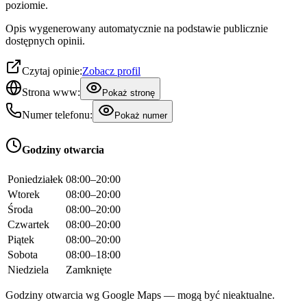
poziomie.
Opis wygenerowany automatycznie na podstawie publicznie
dostępnych opinii.
Czytaj opinie:
Zobacz profil
Strona www:
Pokaż stronę
Numer telefonu:
Pokaż numer
Godziny otwarcia
Poniedziałek
08:00–20:00
Wtorek
08:00–20:00
Środa
08:00–20:00
Czwartek
08:00–20:00
Piątek
08:00–20:00
Sobota
08:00–18:00
Niedziela
Zamknięte
Godziny otwarcia wg Google Maps — mogą być nieaktualne.