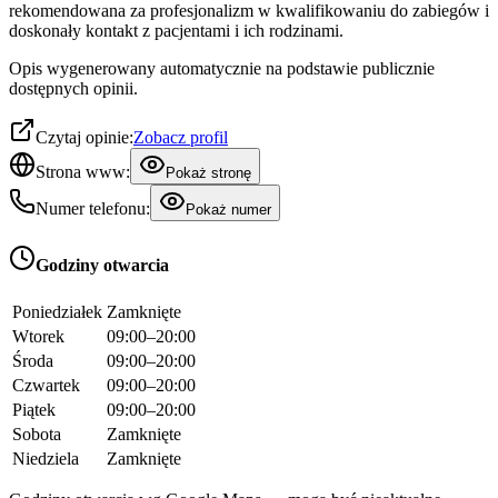
rekomendowana za profesjonalizm w kwalifikowaniu do zabiegów i
doskonały kontakt z pacjentami i ich rodzinami.
Opis wygenerowany automatycznie na podstawie publicznie
dostępnych opinii.
Czytaj opinie:
Zobacz profil
Strona www:
Pokaż stronę
Numer telefonu:
Pokaż numer
Godziny otwarcia
Poniedziałek
Zamknięte
Wtorek
09:00–20:00
Środa
09:00–20:00
Czwartek
09:00–20:00
Piątek
09:00–20:00
Sobota
Zamknięte
Niedziela
Zamknięte