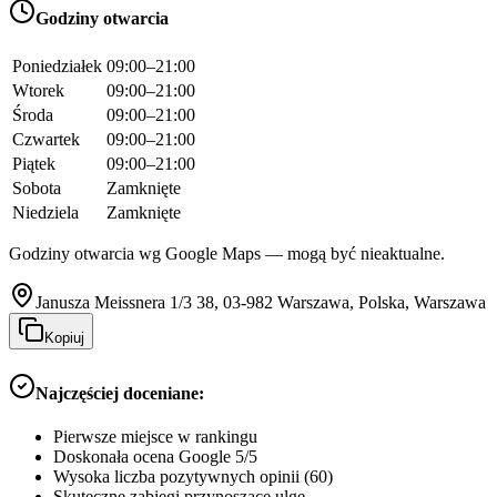
Godziny otwarcia
Poniedziałek
09:00–21:00
Wtorek
09:00–21:00
Środa
09:00–21:00
Czwartek
09:00–21:00
Piątek
09:00–21:00
Sobota
Zamknięte
Niedziela
Zamknięte
Godziny otwarcia wg Google Maps — mogą być nieaktualne.
Janusza Meissnera 1/3 38, 03-982 Warszawa, Polska, Warszawa
Kopiuj
Najczęściej doceniane:
Pierwsze miejsce w rankingu
Doskonała ocena Google 5/5
Wysoka liczba pozytywnych opinii (60)
Skuteczne zabiegi przynoszące ulgę