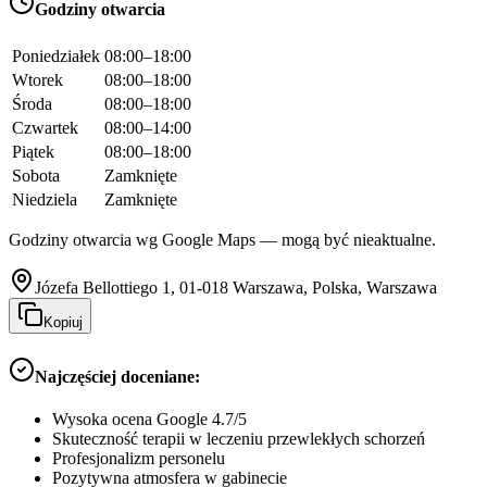
Godziny otwarcia
Poniedziałek
08:00–18:00
Wtorek
08:00–18:00
Środa
08:00–18:00
Czwartek
08:00–14:00
Piątek
08:00–18:00
Sobota
Zamknięte
Niedziela
Zamknięte
Godziny otwarcia wg Google Maps — mogą być nieaktualne.
Józefa Bellottiego 1, 01-018 Warszawa, Polska, Warszawa
Kopiuj
Najczęściej doceniane:
Wysoka ocena Google 4.7/5
Skuteczność terapii w leczeniu przewlekłych schorzeń
Profesjonalizm personelu
Pozytywna atmosfera w gabinecie