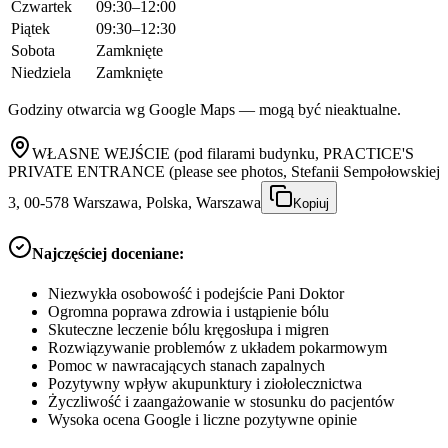
Czwartek
09:30–12:00
Piątek
09:30–12:30
Sobota
Zamknięte
Niedziela
Zamknięte
Godziny otwarcia wg Google Maps — mogą być nieaktualne.
WŁASNE WEJŚCIE (pod filarami budynku, PRACTICE'S
PRIVATE ENTRANCE (please see photos, Stefanii Sempołowskiej
3, 00-578 Warszawa, Polska, Warszawa
Kopiuj
Najczęściej doceniane:
Niezwykła osobowość i podejście Pani Doktor
Ogromna poprawa zdrowia i ustąpienie bólu
Skuteczne leczenie bólu kręgosłupa i migren
Rozwiązywanie problemów z układem pokarmowym
Pomoc w nawracających stanach zapalnych
Pozytywny wpływ akupunktury i ziołolecznictwa
Życzliwość i zaangażowanie w stosunku do pacjentów
Wysoka ocena Google i liczne pozytywne opinie