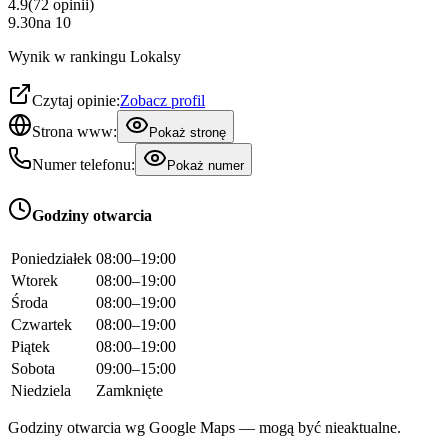
4.9
(
72
opinii
)
9.30
na
10
Wynik w rankingu Lokalsy
Czytaj opinie:
Zobacz profil
Strona www:
Pokaż stronę
Numer telefonu:
Pokaż numer
Godziny otwarcia
Poniedziałek
08:00–19:00
Wtorek
08:00–19:00
Środa
08:00–19:00
Czwartek
08:00–19:00
Piątek
08:00–19:00
Sobota
09:00–15:00
Niedziela
Zamknięte
Godziny otwarcia wg Google Maps — mogą być nieaktualne.