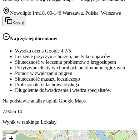
Nowolipie 1/m18, 00-146 Warszawa, Polska, Warszawa
Kopiuj
Najczęściej doceniane:
Wysoka ocena Google 4.7/5
Leczenie przyczyn schorzeń, nie tylko objawów
Skuteczność w leczeniu problemów z kręgosłupem
Pozytywne efekty w chorobach autoimmunologicznych
Pomoc w zwalczaniu migren
Skuteczność masażu leczniczego
Profesjonalna i fachowa obsługa
Długoletnie doświadczenie i wiedza specjalistów
Na podstawie analizy opinii Google Maps.
7.90
na
10
Wynik w rankingu Lokalsy
+