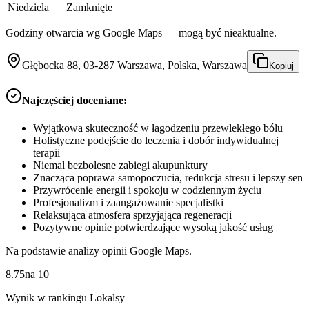
Niedziela
Zamknięte
Godziny otwarcia wg Google Maps — mogą być nieaktualne.
Głębocka 88, 03-287 Warszawa, Polska, Warszawa
Kopiuj
Najczęściej doceniane:
Wyjątkowa skuteczność w łagodzeniu przewlekłego bólu
Holistyczne podejście do leczenia i dobór indywidualnej
terapii
Niemal bezbolesne zabiegi akupunktury
Znacząca poprawa samopoczucia, redukcja stresu i lepszy sen
Przywrócenie energii i spokoju w codziennym życiu
Profesjonalizm i zaangażowanie specjalistki
Relaksująca atmosfera sprzyjająca regeneracji
Pozytywne opinie potwierdzające wysoką jakość usług
Na podstawie analizy opinii Google Maps.
8.75
na
10
Wynik w rankingu Lokalsy