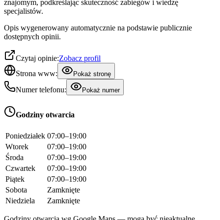
znajomym, podkreślając skuteczność zabiegów i wiedzę
specjalistów.
Opis wygenerowany automatycznie na podstawie publicznie
dostępnych opinii.
Czytaj opinie:
Zobacz profil
Strona www:
Pokaż stronę
Numer telefonu:
Pokaż numer
Godziny otwarcia
Poniedziałek
07:00–19:00
Wtorek
07:00–19:00
Środa
07:00–19:00
Czwartek
07:00–19:00
Piątek
07:00–19:00
Sobota
Zamknięte
Niedziela
Zamknięte
Godziny otwarcia wg Google Maps — mogą być nieaktualne.