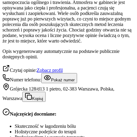
samopoczucia ogólnego i trawienia. Atmosfera w gabinecie jest
opisywana jako ciepła i profesjonalna, a pacjenci czują się
wysłuchani i zaopiekowani. Wiele osób podkreśla zauważalną
poprawę już po pierwszych wizytach, co czyni to miejsce godnym
polecenia dla osób poszukujących skutecznych metod leczenia
schorzeń i poprawy jakości życia. Chociaż godziny otwarcia nie są
podane, wysoka ocena i liczne pozytywne opinie świadczą o tym,
że jest to miejsce, które warto odwiedzić.
Opis wygenerowany automatycznie na podstawie publicznie
dostępnych opinii.
Czytaj opinie:
Zobacz profil
Numer telefonu:
Pokaż numer
Grójecka 128/d13 1 pietro, 02-383 Warszawa, Polska,
Warszawa
Kopiuj
Najczęściej doceniane:
Skuteczność w łagodzeniu bólu
Holistyczne podejście do terapii