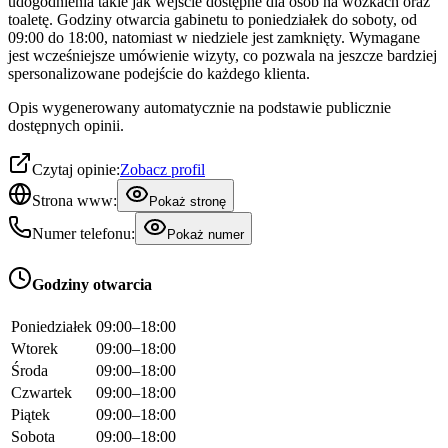
udogodnienia takie jak wejście dostępne dla osób na wózkach oraz
toaletę. Godziny otwarcia gabinetu to poniedziałek do soboty, od
09:00 do 18:00, natomiast w niedziele jest zamknięty. Wymagane
jest wcześniejsze umówienie wizyty, co pozwala na jeszcze bardziej
spersonalizowane podejście do każdego klienta.
Opis wygenerowany automatycznie na podstawie publicznie
dostępnych opinii.
Czytaj opinie:
Zobacz profil
Strona www:
Pokaż stronę
Numer telefonu:
Pokaż numer
Godziny otwarcia
Poniedziałek
09:00–18:00
Wtorek
09:00–18:00
Środa
09:00–18:00
Czwartek
09:00–18:00
Piątek
09:00–18:00
Sobota
09:00–18:00