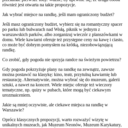
również jest otwarta na takie propozycje.
Jak wybrać miejsce na randkę, jeśli mam ograniczony budżet?
Jeśli masz ograniczony budżet, wybierz się na romantyczny spacer
po parku lub bulwarach nad Wisłą, piknik w jednym z
warszawskich parków, albo zorganizuj wieczór z planszówkami w
domu. Wiele kawiarni oferuje też przystępne ceny na kawę i ciasto,
co może być dobrym pomysłem na krótką, niezobowiązującą
randkę.
Co zrobić, gdy pogoda nie sprzyja randce na świeżym powietrzu?
Gdy pogoda pokrzyżuje plany na randkę na zewnątrz, zawsze
można postawić na klasykę: kino, teatr, przytulną kawiarnię lub
restaurację. Alternatywnie, można wybrać się do muzeum, galerii
sztuki, a nawet na koncert. Wiele miejsc oferuje też wieczory
tematyczne, np. quizy w pubach, które mogą być ciekawym
urozmaiceniem.
Jakie są mniej oczywiste, ale ciekawe miejsca na randkę w
Warszawie?
Oprócz klasycznych propozycji, warto rozważyć wizytę w
unikalnych muzeach, jak Muzeum Neonów, Muzeum Karykatury,