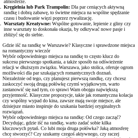
atmosferze.
Kręgielnia lub Park Trampolin:
Dla par ceniących aktywną
randkę i dobrą zabawę, to świetne miejsca na wspólne spędzanie
czasu i budowanie więzi poprzez rywalizację.
Warsztaty Kreatywne:
Wspólne gotowanie, lepienie z gliny czy
inne warsztaty to doskonała okazja, by odkrywać nowe pasje i
zbliżyć się do siebie.
Gdzie iść na randkę w Warszawie? Klasyczne i sprawdzone miejsca
na romantyczny wieczór
Wybór odpowiedniego miejsca na randkę to często klucz do
sukcesu pierwszego spotkania, a także sposób na odświeżenie
relacji w dłuższym związku. Warszawa, jako stolica, oferuje ogrom
możliwości dla par szukających romantycznych doznań.
Niezależnie od tego, czy planujesz pierwszą randkę, czy chcesz
zaskoczyć swoją drugą połówkę czymś wyjątkowym, warto
zastanowić się nad tym, co sprawi Wam obojgu największą
przyjemność. Klasyczne propozycje, takie jak romantyczna kolacja
czy wspólny wypad do kina, zawsze mają swoje miejsce, ale
dzisiejsze miasto inspiruje do szukania bardziej oryginalnych
rozwiązań.
Wybór odpowiedniego miejsca na randkę: Od czego zacząć?
Decydując, gdzie iść na randkę, warto zadać sobie kilka
kluczowych pytań. Co lubi moja druga połówka? Jaką atmosferę
chcę stworzyć? Czy szukamy czegoś aktywnego, czy raczej