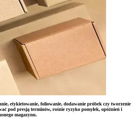
nie, etykietowanie, foliowanie, dodawanie próbek czy tworzenie
wać pod presją terminów, rośnie ryzyko pomyłek, opóźnień i
własnego magazynu.