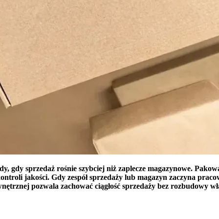
y, gdy sprzedaż rośnie szybciej niż zaplecze magazynowe. Pakowa
ontroli jakości. Gdy zespół sprzedaży lub magazyn zaczyna praco
 zewnętrznej pozwala zachować ciągłość sprzedaży bez rozbudowy 