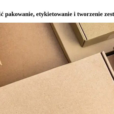
ć pakowanie, etykietowanie i tworzenie ze