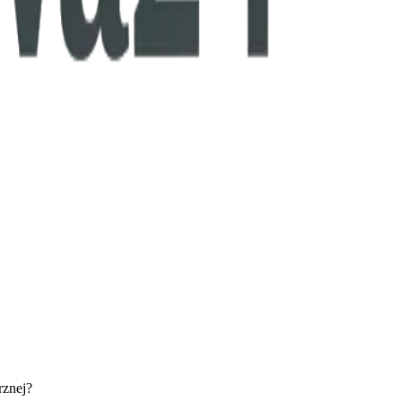
rznej?