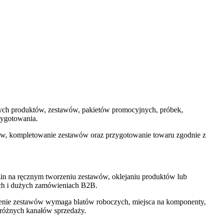
zych produktów, zestawów, pakietów promocyjnych, próbek,
zygotowania.
tów, kompletowanie zestawów oraz przygotowanie towaru zgodnie z
zin na ręcznym tworzeniu zestawów, oklejaniu produktów lub
ych i dużych zamówieniach B2B.
zenie zestawów wymaga blatów roboczych, miejsca na komponenty,
o różnych kanałów sprzedaży.