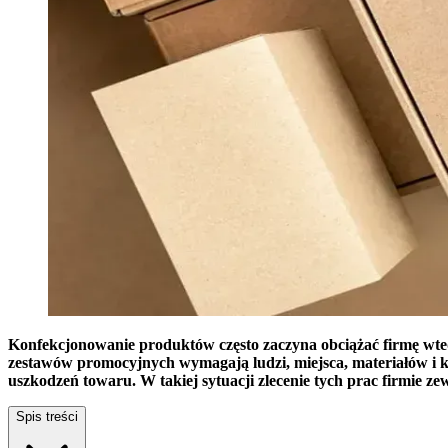
Konfekcjonowanie produktów często zaczyna obciążać firmę wted
zestawów promocyjnych wymagają ludzi, miejsca, materiałów i k
uszkodzeń towaru. W takiej sytuacji zlecenie tych prac firmie
Spis treści