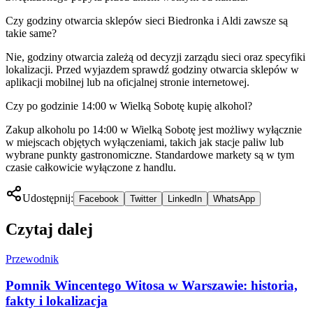
Czy godziny otwarcia sklepów sieci Biedronka i Aldi zawsze są
takie same?
Nie, godziny otwarcia zależą od decyzji zarządu sieci oraz specyfiki
lokalizacji. Przed wyjazdem sprawdź godziny otwarcia sklepów w
aplikacji mobilnej lub na oficjalnej stronie internetowej.
Czy po godzinie 14:00 w Wielką Sobotę kupię alkohol?
Zakup alkoholu po 14:00 w Wielką Sobotę jest możliwy wyłącznie
w miejscach objętych wyłączeniami, takich jak stacje paliw lub
wybrane punkty gastronomiczne. Standardowe markety są w tym
czasie całkowicie wyłączone z handlu.
Udostępnij:
Facebook
Twitter
LinkedIn
WhatsApp
Czytaj dalej
Przewodnik
Pomnik Wincentego Witosa w Warszawie: historia,
fakty i lokalizacja