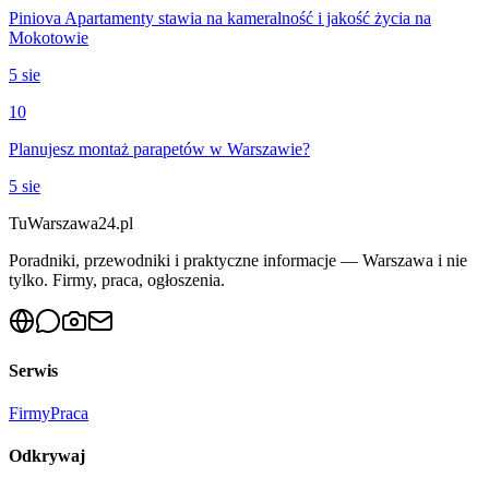
Piniova Apartamenty stawia na kameralność i jakość życia na
Mokotowie
5 sie
10
Planujesz montaż parapetów w Warszawie?
5 sie
Tu
Warszawa24.pl
Poradniki, przewodniki i praktyczne informacje — Warszawa i nie
tylko. Firmy, praca, ogłoszenia.
Serwis
Firmy
Praca
Odkrywaj