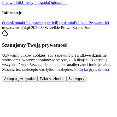
Przewodnik
Lifestyle
Pogoda
Ogłoszenia
Informacje
O nas
Kontakt
Jak powstają treści
Regulamin
Polityka Prywatności
tuwarszawa24.pl
2026
©
Wszelkie Prawa Zastrzeżone
Szanujemy Twoją prywatność
Używamy plików cookies, aby zapewnić prawidłowe działanie
strony oraz tworzyć anonimowe statystyki. Klikając "Akceptuję
wszystkie" wyrażasz zgodę na cookies analityczne i funkcjonalne.
Możesz też zaakceptować tylko niezbędne.
Polityka prywatności
Akceptuję wszystkie
Tylko niezbędne
Szczegóły