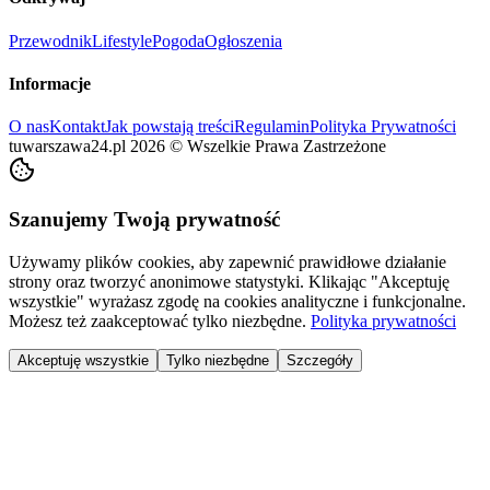
Przewodnik
Lifestyle
Pogoda
Ogłoszenia
Informacje
O nas
Kontakt
Jak powstają treści
Regulamin
Polityka Prywatności
tuwarszawa24.pl
2026
©
Wszelkie Prawa Zastrzeżone
Szanujemy Twoją prywatność
Używamy plików cookies, aby zapewnić prawidłowe działanie
strony oraz tworzyć anonimowe statystyki. Klikając "Akceptuję
wszystkie" wyrażasz zgodę na cookies analityczne i funkcjonalne.
Możesz też zaakceptować tylko niezbędne.
Polityka prywatności
Akceptuję wszystkie
Tylko niezbędne
Szczegóły