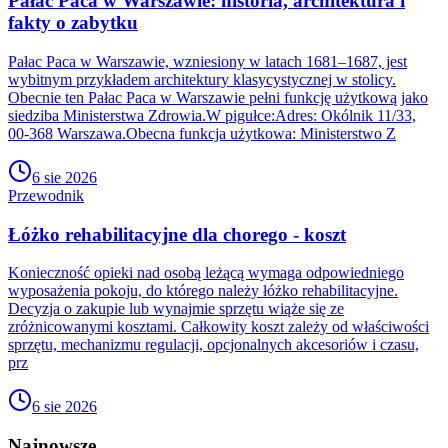
Pałac Paca w Warszawie: historia, architektura i
fakty o zabytku
Pałac Paca w Warszawie, wzniesiony w latach 1681–1687, jest
wybitnym przykładem architektury klasycystycznej w stolicy.
Obecnie ten Pałac Paca w Warszawie pełni funkcję użytkową jako
siedziba Ministerstwa Zdrowia.W pigułce:Adres: Okólnik 11/33,
00-368 Warszawa.Obecna funkcja użytkowa: Ministerstwo Z
6 sie 2026
Przewodnik
Łóżko rehabilitacyjne dla chorego - koszt
Konieczność opieki nad osobą leżącą wymaga odpowiedniego
wyposażenia pokoju, do którego należy łóżko rehabilitacyjne.
Decyzja o zakupie lub wynajmie sprzętu wiąże się ze
zróżnicowanymi kosztami. Całkowity koszt zależy od właściwości
sprzętu, mechanizmu regulacji, opcjonalnych akcesoriów i czasu,
prz
6 sie 2026
Najnowsze