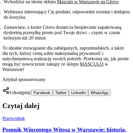
Wchodzisz na stronę sklepu
Masculo w Warszawie na Glovo
.
Wybierasz interesujący Cię produkt, odpowiedni rozmiar i dodajesz
do koszyka.
Zamawiasz, a kurier Glovo dostarcza bezpiecznie zapakowaną,
dyskretną przesyłkę prosto pod Twoje drzwi – często w czasie
krótszym niż 20 minut.
To idealne rozwiązanie dla zabieganych, zapominalskich, a także
dla tych, którzy cenią sobie maksymalną prywatność i
natychmiastową realizację swoich potrzeb. Przekonaj się, jak proste
mogą być nowoczesne zakupy ze sklepu
MASCULO
w
Warszawie!
Artykuł sponsorowany
Udostępnij:
Facebook
Twitter
LinkedIn
WhatsApp
Czytaj dalej
Przewodnik
Pomnik Wincentego Witosa w Warszawie: historia,