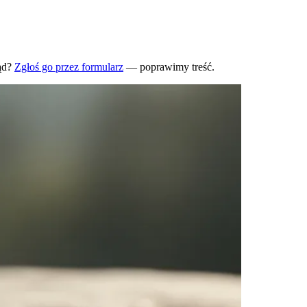
ąd?
Zgłoś go przez formularz
— poprawimy treść.