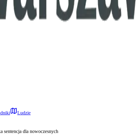
dniki
Ludzie
ka sentencja dla nowoczesnych