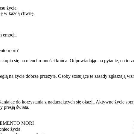
su życia.
ę w każdą chwilę.
 emocji.
ento mori?
 skupia się na nieuchronności końca. Odpowiadając na pytanie, co to 
egią na życie dobrze przeżyte. Osoby stosujące te zasady zgłaszają wz
kłaniając do korzystania z nadarzających się okazji. Aktywne życie s
 presją świata.
EMENTO MORI
niec życia