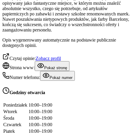
opisywany jako fantastyczne miejsce, w którym można znaleźć
absolutnie wszystko, czego się potrzebuje, od artykułów
papierniczych po zabawki i zestawy szkolne renomowanych marek.
Nawet poszukiwania nietypowych produktów, jak farby Barcelony,
kończą się sukcesem, co świadczy o wszechstronności oferty i
zaangażowaniu personelu.
Opis wygenerowany automatycznie na podstawie publicznie
dostępnych opinii.
Czytaj opinie:
Zobacz profil
Strona www:
Pokaż stronę
Numer telefonu:
Pokaż numer
Godziny otwarcia
Poniedziałek
10:00–19:00
Wtorek
10:00–19:00
Środa
10:00–19:00
Czwartek
10:00–19:00
Piątek
10:00–19:00