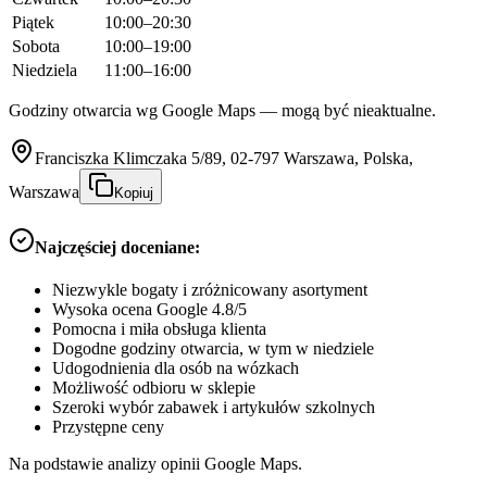
Piątek
10:00–20:30
Sobota
10:00–19:00
Niedziela
11:00–16:00
Godziny otwarcia wg Google Maps — mogą być nieaktualne.
Franciszka Klimczaka 5/89, 02-797 Warszawa, Polska,
Warszawa
Kopiuj
Najczęściej doceniane:
Niezwykle bogaty i zróżnicowany asortyment
Wysoka ocena Google 4.8/5
Pomocna i miła obsługa klienta
Dogodne godziny otwarcia, w tym w niedziele
Udogodnienia dla osób na wózkach
Możliwość odbioru w sklepie
Szeroki wybór zabawek i artykułów szkolnych
Przystępne ceny
Na podstawie analizy opinii Google Maps.