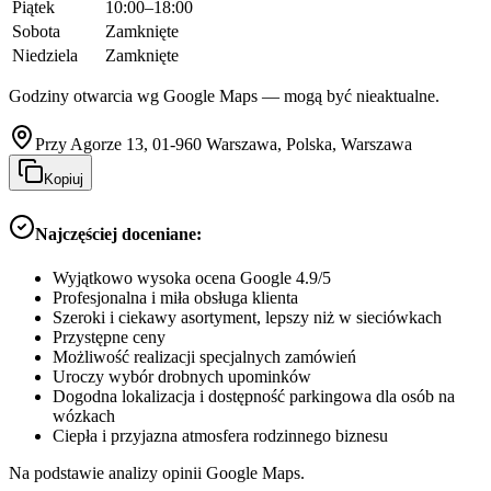
Piątek
10:00–18:00
Sobota
Zamknięte
Niedziela
Zamknięte
Godziny otwarcia wg Google Maps — mogą być nieaktualne.
Przy Agorze 13, 01-960 Warszawa, Polska, Warszawa
Kopiuj
Najczęściej doceniane:
Wyjątkowo wysoka ocena Google 4.9/5
Profesjonalna i miła obsługa klienta
Szeroki i ciekawy asortyment, lepszy niż w sieciówkach
Przystępne ceny
Możliwość realizacji specjalnych zamówień
Uroczy wybór drobnych upominków
Dogodna lokalizacja i dostępność parkingowa dla osób na
wózkach
Ciepła i przyjazna atmosfera rodzinnego biznesu
Na podstawie analizy opinii Google Maps.