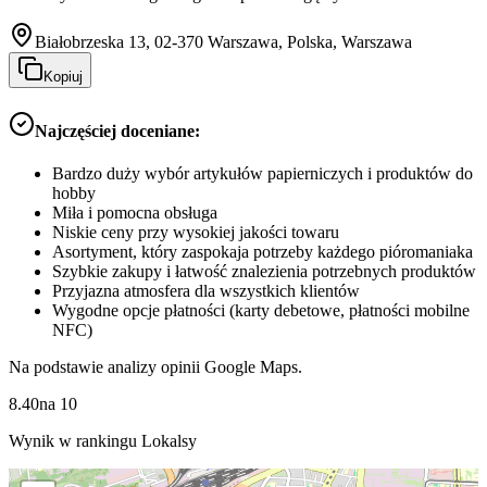
Białobrzeska 13, 02-370 Warszawa, Polska, Warszawa
Kopiuj
Najczęściej doceniane:
Bardzo duży wybór artykułów papierniczych i produktów do
hobby
Miła i pomocna obsługa
Niskie ceny przy wysokiej jakości towaru
Asortyment, który zaspokaja potrzeby każdego pióromaniaka
Szybkie zakupy i łatwość znalezienia potrzebnych produktów
Przyjazna atmosfera dla wszystkich klientów
Wygodne opcje płatności (karty debetowe, płatności mobilne
NFC)
Na podstawie analizy opinii Google Maps.
8.40
na
10
Wynik w rankingu Lokalsy