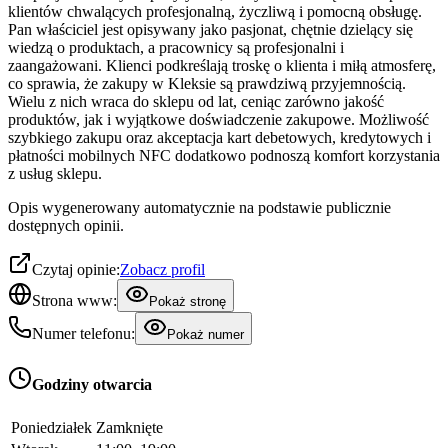
klientów chwalących profesjonalną, życzliwą i pomocną obsługę.
Pan właściciel jest opisywany jako pasjonat, chętnie dzielący się
wiedzą o produktach, a pracownicy są profesjonalni i
zaangażowani. Klienci podkreślają troskę o klienta i miłą atmosferę,
co sprawia, że zakupy w Kleksie są prawdziwą przyjemnością.
Wielu z nich wraca do sklepu od lat, ceniąc zarówno jakość
produktów, jak i wyjątkowe doświadczenie zakupowe. Możliwość
szybkiego zakupu oraz akceptacja kart debetowych, kredytowych i
płatności mobilnych NFC dodatkowo podnoszą komfort korzystania
z usług sklepu.
Opis wygenerowany automatycznie na podstawie publicznie
dostępnych opinii.
Czytaj opinie:
Zobacz profil
Strona www:
Pokaż stronę
Numer telefonu:
Pokaż numer
Godziny otwarcia
Poniedziałek
Zamknięte