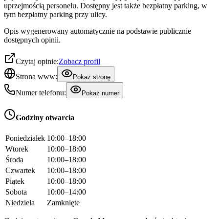
uprzejmością personelu. Dostępny jest także bezpłatny parking, w
tym bezpłatny parking przy ulicy.
Opis wygenerowany automatycznie na podstawie publicznie
dostępnych opinii.
Czytaj opinie:
Zobacz profil
Strona www:
Pokaż stronę
Numer telefonu:
Pokaż numer
Godziny otwarcia
Poniedziałek
10:00–18:00
Wtorek
10:00–18:00
Środa
10:00–18:00
Czwartek
10:00–18:00
Piątek
10:00–18:00
Sobota
10:00–14:00
Niedziela
Zamknięte