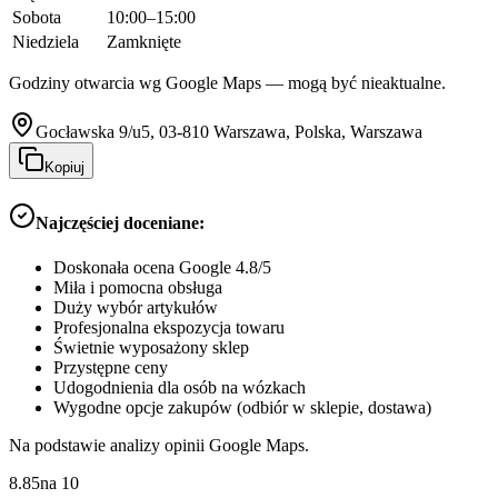
Sobota
10:00–15:00
Niedziela
Zamknięte
Godziny otwarcia wg Google Maps — mogą być nieaktualne.
Gocławska 9/u5, 03-810 Warszawa, Polska, Warszawa
Kopiuj
Najczęściej doceniane:
Doskonała ocena Google 4.8/5
Miła i pomocna obsługa
Duży wybór artykułów
Profesjonalna ekspozycja towaru
Świetnie wyposażony sklep
Przystępne ceny
Udogodnienia dla osób na wózkach
Wygodne opcje zakupów (odbiór w sklepie, dostawa)
Na podstawie analizy opinii Google Maps.
8.85
na
10