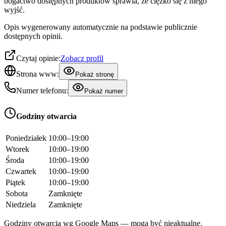
bogactwo dostępnych produktów sprawia, że ciężko się z niego
wyjść.
Opis wygenerowany automatycznie na podstawie publicznie
dostępnych opinii.
Czytaj opinie:
Zobacz profil
Strona www:
Pokaż stronę
Numer telefonu:
Pokaż numer
Godziny otwarcia
Poniedziałek
10:00–19:00
Wtorek
10:00–19:00
Środa
10:00–19:00
Czwartek
10:00–19:00
Piątek
10:00–19:00
Sobota
Zamknięte
Niedziela
Zamknięte
Godziny otwarcia wg Google Maps — mogą być nieaktualne.