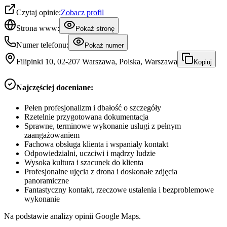
Czytaj opinie:
Zobacz profil
Strona www:
Pokaż stronę
Numer telefonu:
Pokaż numer
Filipinki 10, 02-207 Warszawa, Polska, Warszawa
Kopiuj
Najczęściej doceniane:
Pełen profesjonalizm i dbałość o szczegóły
Rzetelnie przygotowana dokumentacja
Sprawne, terminowe wykonanie usługi z pełnym
zaangażowaniem
Fachowa obsługa klienta i wspaniały kontakt
Odpowiedzialni, uczciwi i mądrzy ludzie
Wysoka kultura i szacunek do klienta
Profesjonalne ujęcia z drona i doskonałe zdjęcia
panoramiczne
Fantastyczny kontakt, rzeczowe ustalenia i bezproblemowe
wykonanie
Na podstawie analizy opinii Google Maps.