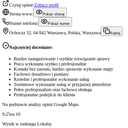
Czytaj opinie:
Zobacz profil
Strona www:
Pokaż stronę
Numer telefonu:
Pokaż numer
Ochocza 32, 04-942 Warszawa, Polska, Warszawa
Kopiuj
Najczęściej doceniane:
Bardzo zaangażowanie i szybkie rozwiązanie sprawy
Praca wykonana szybko i profesjonalnie
Kontakt bez zarzutu, bardzo sprawnie wykonane mapy
Fachowe doradztwo i pomiary
Rzetelne i profesjonalne wykonanie usług
Terminowe wykonanie usług w przyjaznej atmosferze
Pełen profesjonalizm oraz fachowa obsługa
Profesjonalne podejście do klienta
Na podstawie analizy opinii Google Maps.
9.25
na
10
Wynik w rankingu Lokalsy