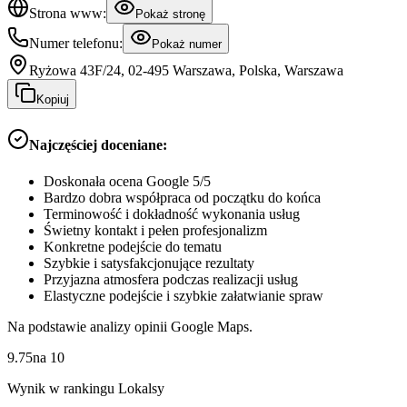
Strona www:
Pokaż stronę
Numer telefonu:
Pokaż numer
Ryżowa 43F/24, 02-495 Warszawa, Polska, Warszawa
Kopiuj
Najczęściej doceniane:
Doskonała ocena Google 5/5
Bardzo dobra współpraca od początku do końca
Terminowość i dokładność wykonania usług
Świetny kontakt i pełen profesjonalizm
Konkretne podejście do tematu
Szybkie i satysfakcjonujące rezultaty
Przyjazna atmosfera podczas realizacji usług
Elastyczne podejście i szybkie załatwianie spraw
Na podstawie analizy opinii Google Maps.
9.75
na
10
Wynik w rankingu Lokalsy