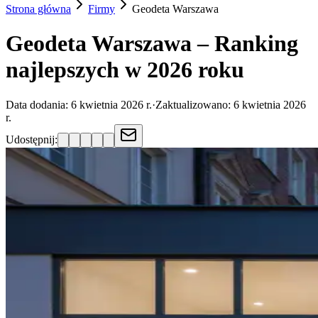
Strona główna
Firmy
Geodeta
Warszawa
Geodeta Warszawa – Ranking
najlepszych w 2026 roku
Data dodania:
6 kwietnia 2026 r.
·
Zaktualizowano:
6 kwietnia 2026
r.
Udostępnij: