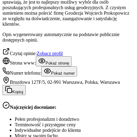
sprawiają, że jest to najlepszy możliwy wybór dla osób
poszukujących profesjonalnych usług geodezyjnych. Z czystym
sumieniem można polecić firmę Geodezja Wojciech Prokopowicz
ze względu na doświadczenie, zaangażowanie i satysfakcję
klientów.
Opis wygenerowany automatycznie na podstawie publicznie
dostępnych opinii.
Czytaj opinie:
Zobacz profil
Strona www:
Pokaż stronę
Numer telefonu:
Pokaż numer
Bruzdowa 127F/5, 02-991 Warszawa, Polska, Warszawa
Kopiuj
Najczęściej doceniane:
Pełen profesjonalizm i doradztwo
Terminowość i przystępne ceny
Indywidualne podejście do klienta
Mistrz w swoim fachu