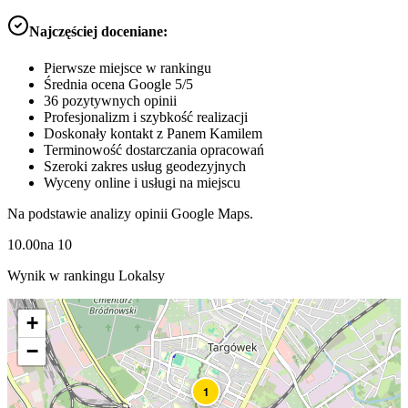
Najczęściej doceniane:
Pierwsze miejsce w rankingu
Średnia ocena Google 5/5
36 pozytywnych opinii
Profesjonalizm i szybkość realizacji
Doskonały kontakt z Panem Kamilem
Terminowość dostarczania opracowań
Szeroki zakres usług geodezyjnych
Wyceny online i usługi na miejscu
Na podstawie analizy opinii Google Maps.
10.00
na
10
Wynik w rankingu Lokalsy
+
−
1