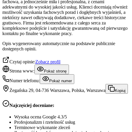
fachowa, a jednocześnie miła i profesjonalna, z cenami
adekwatnymi do wysokiej jakości usług. Klienci doceniają również
możliwość uzyskania fachowych porad i dogłębnych wyjaśnień, a
niektórzy nawet odkrywają dodatkowe, ciekawe treści historyczne
gratisowo. Firma jest rekomendowana z całego serca za
kompleksowe podejście i satysfakcję gwarantowaną od pierwszego
kontaktu po finalne wykonanie pracy.
Opis wygenerowany automatycznie na podstawie publicznie
dostępnych opinii.
Czytaj opinie:
Zobacz profil
Strona www:
Pokaż stronę
Numer telefonu:
Pokaż numer
Żegańska 29, 04-736 Warszawa, Polska, Warszawa
Kopiuj
Najczęściej doceniane:
Wysoka ocena Google 4.3/5
Profesjonalizm i rzetelność usług
Terminowe wykonanie zleceń