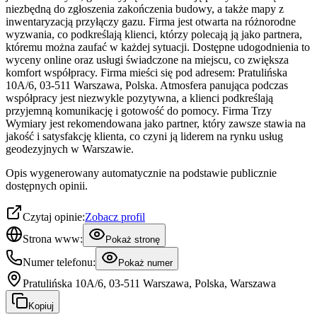
niezbędną do zgłoszenia zakończenia budowy, a także mapy z
inwentaryzacją przyłączy gazu. Firma jest otwarta na różnorodne
wyzwania, co podkreślają klienci, którzy polecają ją jako partnera,
któremu można zaufać w każdej sytuacji. Dostępne udogodnienia to
wyceny online oraz usługi świadczone na miejscu, co zwiększa
komfort współpracy. Firma mieści się pod adresem: Pratulińska
10A/6, 03-511 Warszawa, Polska. Atmosfera panująca podczas
współpracy jest niezwykle pozytywna, a klienci podkreślają
przyjemną komunikację i gotowość do pomocy. Firma Trzy
Wymiary jest rekomendowana jako partner, który zawsze stawia na
jakość i satysfakcję klienta, co czyni ją liderem na rynku usług
geodezyjnych w Warszawie.
Opis wygenerowany automatycznie na podstawie publicznie
dostępnych opinii.
Czytaj opinie:
Zobacz profil
Strona www:
Pokaż stronę
Numer telefonu:
Pokaż numer
Pratulińska 10A/6, 03-511 Warszawa, Polska, Warszawa
Kopiuj