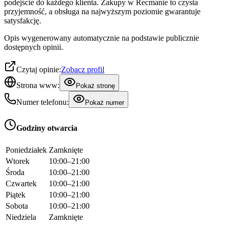
podejście do każdego klienta. Zakupy w Recmanie to czysta
przyjemność, a obsługa na najwyższym poziomie gwarantuje
satysfakcję.
Opis wygenerowany automatycznie na podstawie publicznie
dostępnych opinii.
Czytaj opinie:
Zobacz profil
Strona www:
Pokaż stronę
Numer telefonu:
Pokaż numer
Godziny otwarcia
Poniedziałek
Zamknięte
Wtorek
10:00–21:00
Środa
10:00–21:00
Czwartek
10:00–21:00
Piątek
10:00–21:00
Sobota
10:00–21:00
Niedziela
Zamknięte