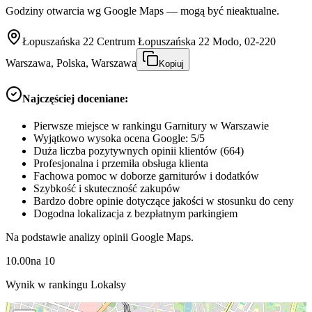
Godziny otwarcia wg Google Maps — mogą być nieaktualne.
Łopuszańska 22 Centrum Łopuszańska 22 Modo, 02-220
Warszawa, Polska, Warszawa
Kopiuj
Najczęściej doceniane:
Pierwsze miejsce w rankingu Garnitury w Warszawie
Wyjątkowo wysoka ocena Google: 5/5
Duża liczba pozytywnych opinii klientów (664)
Profesjonalna i przemiła obsługa klienta
Fachowa pomoc w doborze garniturów i dodatków
Szybkość i skuteczność zakupów
Bardzo dobre opinie dotyczące jakości w stosunku do ceny
Dogodna lokalizacja z bezpłatnym parkingiem
Na podstawie analizy opinii Google Maps.
10.00
na
10
Wynik w rankingu Lokalsy