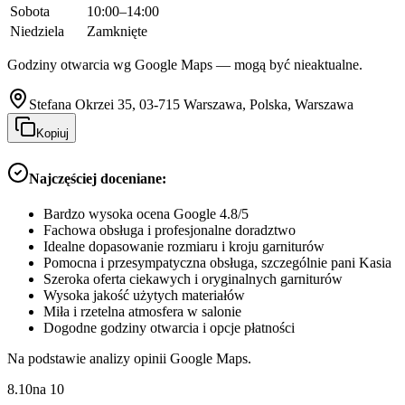
Sobota
10:00–14:00
Niedziela
Zamknięte
Godziny otwarcia wg Google Maps — mogą być nieaktualne.
Stefana Okrzei 35, 03-715 Warszawa, Polska, Warszawa
Kopiuj
Najczęściej doceniane:
Bardzo wysoka ocena Google 4.8/5
Fachowa obsługa i profesjonalne doradztwo
Idealne dopasowanie rozmiaru i kroju garniturów
Pomocna i przesympatyczna obsługa, szczególnie pani Kasia
Szeroka oferta ciekawych i oryginalnych garniturów
Wysoka jakość użytych materiałów
Miła i rzetelna atmosfera w salonie
Dogodne godziny otwarcia i opcje płatności
Na podstawie analizy opinii Google Maps.
8.10
na
10