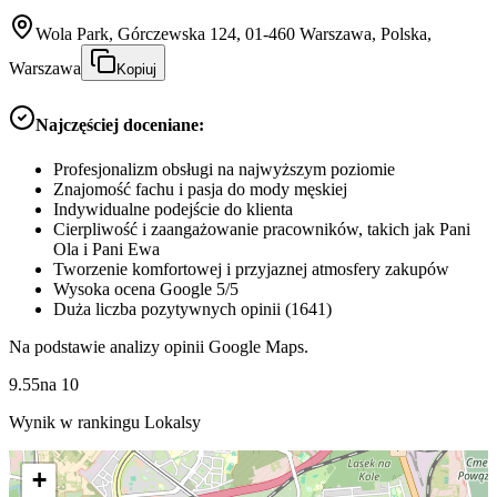
Wola Park, Górczewska 124, 01-460 Warszawa, Polska,
Warszawa
Kopiuj
Najczęściej doceniane:
Profesjonalizm obsługi na najwyższym poziomie
Znajomość fachu i pasja do mody męskiej
Indywidualne podejście do klienta
Cierpliwość i zaangażowanie pracowników, takich jak Pani
Ola i Pani Ewa
Tworzenie komfortowej i przyjaznej atmosfery zakupów
Wysoka ocena Google 5/5
Duża liczba pozytywnych opinii (1641)
Na podstawie analizy opinii Google Maps.
9.55
na
10
Wynik w rankingu Lokalsy
+