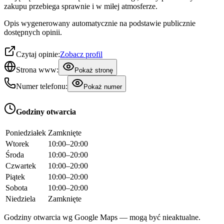
zakupu przebiega sprawnie i w miłej atmosferze.
Opis wygenerowany automatycznie na podstawie publicznie
dostępnych opinii.
Czytaj opinie:
Zobacz profil
Strona www:
Pokaż stronę
Numer telefonu:
Pokaż numer
Godziny otwarcia
Poniedziałek
Zamknięte
Wtorek
10:00–20:00
Środa
10:00–20:00
Czwartek
10:00–20:00
Piątek
10:00–20:00
Sobota
10:00–20:00
Niedziela
Zamknięte
Godziny otwarcia wg Google Maps — mogą być nieaktualne.