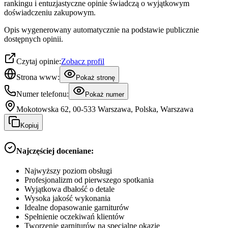
rankingu i entuzjastyczne opinie świadczą o wyjątkowym
doświadczeniu zakupowym.
Opis wygenerowany automatycznie na podstawie publicznie
dostępnych opinii.
Czytaj opinie:
Zobacz profil
Strona www:
Pokaż stronę
Numer telefonu:
Pokaż numer
Mokotowska 62, 00-533 Warszawa, Polska, Warszawa
Kopiuj
Najczęściej doceniane:
Najwyższy poziom obsługi
Profesjonalizm od pierwszego spotkania
Wyjątkowa dbałość o detale
Wysoka jakość wykonania
Idealne dopasowanie garniturów
Spełnienie oczekiwań klientów
Tworzenie garniturów na specjalne okazje