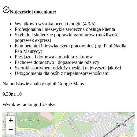
Najczęściej doceniane:
Wyjątkowo wysoka ocena Google (4.9/5)
Profesjonalna i niezwykle serdeczna obsługa klienta
Szybkie i skuteczne poprawki garniturów (możliwość
poprawek express)
Kompetentni i doświadczeni pracownicy (np. Pani Nadiia,
Pan Maurycy)
Przyjazna i domowa atmosfera zakupów
Fachowe doradztwo i dopasowanie odzieży
Szeroki asortyment odzieży męskiej najwyższej jakości
Udogodnienia dla osób z niepełnosprawnościami
Na podstawie analizy opinii Google Maps.
9.30
na
10
Wynik w rankingu Lokalsy
+
−