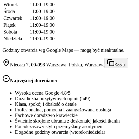
Wtorek
11:00–19:00
Środa
11:00–19:00
Czwartek
11:00–19:00
Piątek
11:00–19:00
Sobota
11:00–19:00
Niedziela
11:00–19:00
Godziny otwarcia wg Google Maps — mogą być nieaktualne.
Niecała 7, 00-098 Warszawa, Polska, Warszawa
Kopiuj
Najczęściej doceniane:
Wysoka ocena Google 4.8/5
Duża liczba pozytywnych opinii (549)
Klasa, spokój i dbałość o detale
Profesjonalna, pomocna i zaangażowana obsługa
Fachowe doradztwo krawieckie
Świetnie skrojone ubrania z doskonałej jakości tkanin
Ponadczasowy styl i przemyślany asortyment
Dogodne godziny otwarcia (wtorek-niedziela)