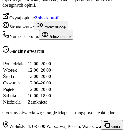
dostępnych opinii.
Czytaj opinie:
Zobacz profil
Strona www:
Pokaż stronę
Numer telefonu:
Pokaż numer
Godziny otwarcia
Poniedziałek
12:00–20:00
Wtorek
12:00–20:00
Środa
12:00–20:00
Czwartek
12:00–20:00
Piątek
12:00–20:00
Sobota
10:00–18:00
Niedziela
Zamknięte
Godziny otwarcia wg Google Maps — mogą być nieaktualne.
Wolińska 4, 03-699 Warszawa, Polska, Warszawa
Kopiuj