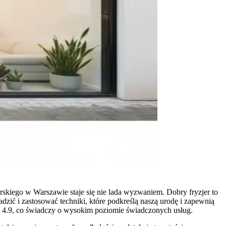
skiego w Warszawie staje się nie lada wyzwaniem. Dobry fryzjer to
adzić i zastosować techniki, które podkreślą naszą urodę i zapewnią
do 4.9, co świadczy o wysokim poziomie świadczonych usług.