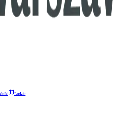
dniki
Ludzie