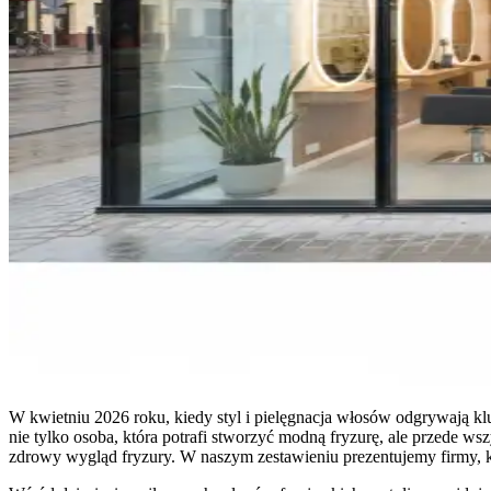
W kwietniu 2026 roku, kiedy styl i pielęgnacja włosów odgrywają k
nie tylko osoba, która potrafi stworzyć modną fryzurę, ale przede wsz
zdrowy wygląd fryzury. W naszym zestawieniu prezentujemy firmy, k