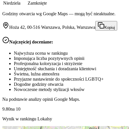
Niedziela
Zamknięte
Godziny otwarcia wg Google Maps — mogą być nieaktualne.
Hoża 42, 00-516 Warszawa, Polska, Warszawa
Kopiuj
Najczęściej doceniane:
Najwyższa ocena w rankingu
Imponująca liczba pozytywnych opinii
Profesjonalna koloryzacja i strzyżenie
Umiejętność słuchania i doradzania klientowi
Świetna, luźna atmosfera
Przyjazne nastawienie do społeczności LGBTQ+
Dogodne godziny otwarcia
Nowoczesne metody stylizacji włosów
Na podstawie analizy opinii Google Maps.
9.80
na
10
Wynik w rankingu Lokalsy