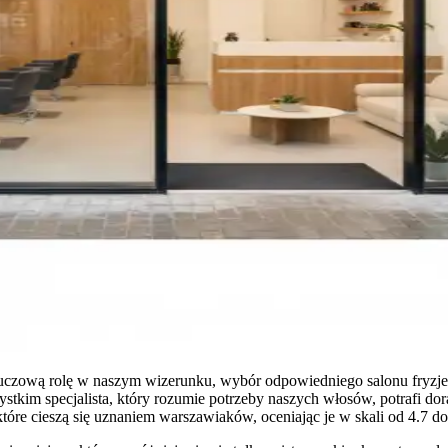
luczową rolę w naszym wizerunku, wybór odpowiedniego salonu fryzjer
ystkim specjalista, który rozumie potrzeby naszych włosów, potrafi dor
tóre cieszą się uznaniem warszawiaków, oceniając je w skali od 4.7 