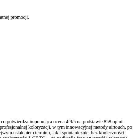
atnej promocji.
 co potwierdza imponująca ocena 4.9/5 na podstawie 858 opinii
rofesjonalnej koloryzacji, w tym innowacyjnej metody airtouch, po
szym ustaleniem terminu, jak i spontanicznie, bez konieczności