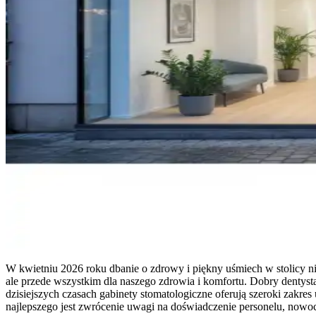
W kwietniu 2026 roku dbanie o zdrowy i piękny uśmiech w stolicy ni
ale przede wszystkim dla naszego zdrowia i komfortu. Dobry dentysta 
dzisiejszych czasach gabinety stomatologiczne oferują szeroki zakre
najlepszego jest zwrócenie uwagi na doświadczenie personelu, nowocz