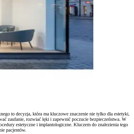
go to decyzja, która ma kluczowe znaczenie nie tylko dla estetyki,
udować zaufanie, rozwiać lęki i zapewnić poczucie bezpieczeństwa. W
ocedury estetyczne i implantologiczne. Kluczem do znalezienia tego
nie pacjentów.