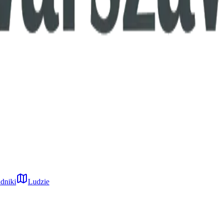
dniki
Ludzie