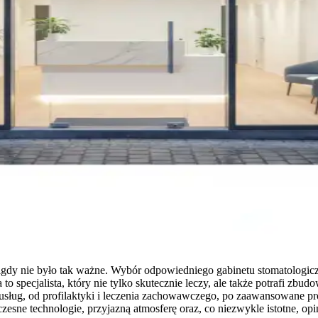
gdy nie było tak ważne. Wybór odpowiedniego gabinetu stomatologiczne
to specjalista, który nie tylko skutecznie leczy, ale także potrafi zb
s usług, od profilaktyki i leczenia zachowawczego, po zaawansowane pr
esne technologie, przyjazną atmosferę oraz, co niezwykle istotne, opi