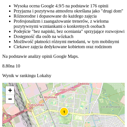
Wysoka ocena Google 4.9/5 na podstawie 176 opinii
Przyjazna i pozytywna atmosfera określana jako "drugi dom"
Różnorodne i dopasowane do każdego zajęcia
Profesjonalizm i zaangażowanie trenerów, z wieloma
pozytywnymi wzmiankami o konkretnych osobach
Podejście "bez napinki, bez oceniania" sprzyjające rozwojowi
Dostępność dla osób na wózkach
Możliwość płatności różnymi metodami, w tym mobilnymi
Ciekawe zajęcia dedykowane kobietom oraz rodzinom
Na podstawie analizy opinii Google Maps.
8.80
na
10
Wynik w rankingu Lokalsy
+
−
1