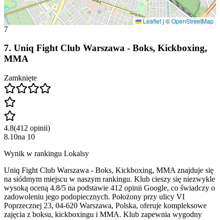
Leaflet
|
©
OpenStreetMap
7
7
.
Uniq Fight Club Warszawa - Boks, Kickboxing,
MMA
Zamknięte
4.8
(
412
opinii
)
8.10
na
10
Wynik w rankingu Lokalsy
Uniq Fight Club Warszawa - Boks, Kickboxing, MMA znajduje się
na siódmym miejscu w naszym rankingu. Klub cieszy się niezwykle
wysoką oceną 4.8/5 na podstawie 412 opinii Google, co świadczy o
zadowoleniu jego podopiecznych. Położony przy ulicy VI
Poprzecznej 23, 04-620 Warszawa, Polska, oferuje kompleksowe
zajęcia z boksu, kickboxingu i MMA. Klub zapewnia wygodny