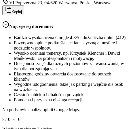
VI Poprzeczna 23, 04-620 Warszawa, Polska, Warszawa
Kopiuj
Najczęściej doceniane:
Bardzo wysoka ocena Google 4.8/5 i duża liczba opinii (412).
Pozytywne opinie podkreślające fantastyczną atmosferę i
poczucie wspólnoty.
Wysoko oceniani trenerzy, np. Krzysiek Klencner i Dawid
Mańkowski, za profesjonalizm i motywację.
Dostępność zajęć dla różnych poziomów zaawansowania, w
tym dla początkujących.
Elastyczne godziny otwarcia dostosowane do potrzeb
klientów.
Wygodne udogodnienia, takie jak parking i wejście dla osób
na wózkach.
Czystość obiektu i dbałość o porządek.
Pomocna i przyjazna obsługa recepcji.
Na podstawie analizy opinii Google Maps.
8.10
na
10