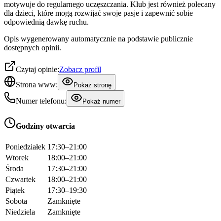
motywuje do regularnego uczęszczania. Klub jest również polecany
dla dzieci, które mogą rozwijać swoje pasje i zapewnić sobie
odpowiednią dawkę ruchu.
Opis wygenerowany automatycznie na podstawie publicznie
dostępnych opinii.
Czytaj opinie:
Zobacz profil
Strona www:
Pokaż stronę
Numer telefonu:
Pokaż numer
Godziny otwarcia
Poniedziałek
17:30–21:00
Wtorek
18:00–21:00
Środa
17:30–21:00
Czwartek
18:00–21:00
Piątek
17:30–19:30
Sobota
Zamknięte
Niedziela
Zamknięte