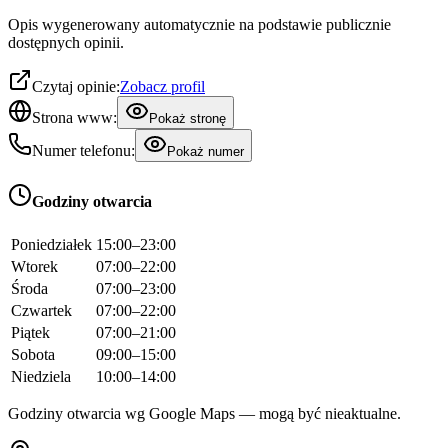
Opis wygenerowany automatycznie na podstawie publicznie
dostępnych opinii.
Czytaj opinie:
Zobacz profil
Strona www:
Pokaż stronę
Numer telefonu:
Pokaż numer
Godziny otwarcia
Poniedziałek
15:00–23:00
Wtorek
07:00–22:00
Środa
07:00–23:00
Czwartek
07:00–22:00
Piątek
07:00–21:00
Sobota
09:00–15:00
Niedziela
10:00–14:00
Godziny otwarcia wg Google Maps — mogą być nieaktualne.