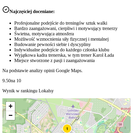
Najczęściej doceniane:
Profesjonalne podejście do treningów sztuk walki
Bardzo zaangażowani, cierpliwi i motywujący trenerzy
Świetna, motywująca atmosfera
Możliwość wzmocnienia siły fizycznej i mentalnej
Budowanie pewności siebie i dyscypliny
Indywidualne podejście do każdego członka klubu
Wyjątkowa kadra trenerska, w tym trener Karol Łada
Miejsce stworzone z pasji i zaangażowania
Na podstawie analizy opinii Google Maps.
9.50
na
10
Wynik w rankingu Lokalsy
+
−
1