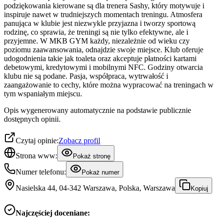
podziękowania kierowane są dla trenera Sashy, który motywuje i
inspiruje nawet w trudniejszych momentach treningu. Atmosfera
panująca w klubie jest niezwykle przyjazna i tworzy sportową
rodzinę, co sprawia, że treningi są nie tylko efektywne, ale i
przyjemne. W MKB GYM każdy, niezależnie od wieku czy
poziomu zaawansowania, odnajdzie swoje miejsce. Klub oferuje
udogodnienia takie jak toaleta oraz akceptuje płatności kartami
debetowymi, kredytowymi i mobilnymi NFC. Godziny otwarcia
klubu nie są podane. Pasja, współpraca, wytrwałość i
zaangażowanie to cechy, które można wypracować na treningach w
tym wspaniałym miejscu.
Opis wygenerowany automatycznie na podstawie publicznie
dostępnych opinii.
Czytaj opinie:
Zobacz profil
Strona www:
Pokaż stronę
Numer telefonu:
Pokaż numer
Nasielska 44, 04-342 Warszawa, Polska, Warszawa
Kopiuj
Najczęściej doceniane: