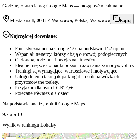
Godziny otwarcia wg Google Maps — mogą być nieaktualne.
Miedziana 8, 00-814 Warszawa, Polska, Warszawa
Kopiuj
Najczęściej doceniane:
Fantastyczna ocena Google 5/5 na podstawie 152 opinii.
Wspaniali trenerzy, którzy dbają o rozwój podopiecznych.
Cudowna, rodzinna i przyjazna atmosfera.
Idealne miejsce do nauki boksu i rozwijania samodyscypliny.
Treningi są wymagające, wartościowe i motywujące.
Udogodnienia takie jak parking dla osób na wózkach i
przystosowane toalety.
Przyjazne dla osób LGBTQ+.
Polecane również dla dzieci.
Na podstawie analizy opinii Google Maps.
9.75
na
10
Wynik w rankingu Lokalsy