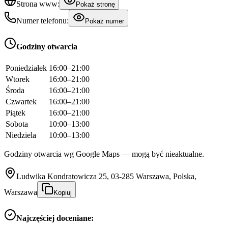
Strona www:
Pokaż stronę
Numer telefonu:
Pokaż numer
Godziny otwarcia
Poniedziałek
16:00–21:00
Wtorek
16:00–21:00
Środa
16:00–21:00
Czwartek
16:00–21:00
Piątek
16:00–21:00
Sobota
10:00–13:00
Niedziela
10:00–13:00
Godziny otwarcia wg Google Maps — mogą być nieaktualne.
Ludwika Kondratowicza 25, 03-285 Warszawa, Polska,
Warszawa
Kopiuj
Najczęściej doceniane: