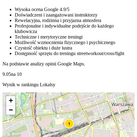
Wysoka ocena Google 4.9/5
Doświadczeni i zaangażowani instruktorzy
Rewelacyjna, rodzinna i przyjazna atmosfera
Profesjonalne i indywidualne podejście do każdego
klubowicza
Techniczne i merytoryczne treningi
Możliwość wzmocnienia fizycznego i psychicznego
Czystość obiektu i duże lustra
Dostępność sprzętu do treningu streetworkout/cross/fight
Na podstawie analizy opinii Google Maps.
9.05
na
10
Wynik w rankingu Lokalsy
+
−
1