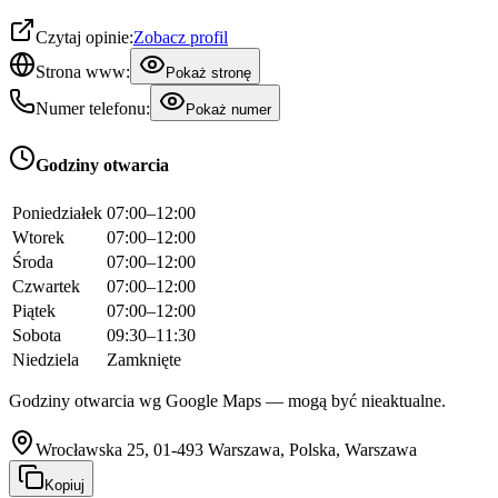
Czytaj opinie:
Zobacz profil
Strona www:
Pokaż stronę
Numer telefonu:
Pokaż numer
Godziny otwarcia
Poniedziałek
07:00–12:00
Wtorek
07:00–12:00
Środa
07:00–12:00
Czwartek
07:00–12:00
Piątek
07:00–12:00
Sobota
09:30–11:30
Niedziela
Zamknięte
Godziny otwarcia wg Google Maps — mogą być nieaktualne.
Wrocławska 25, 01-493 Warszawa, Polska, Warszawa
Kopiuj