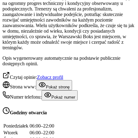
na ogromny progres techniczny i kondycyjny obserwowany u
podopiecznych. Trenerzy są chwaleni za profesjonalizm,
zaangażowanie i indywidualne podejście, potrafiąc skutecznie
rozwijać umiejętności zawodników na każdym poziomie
zaawansowania. Wielu użytkowników podkreśla, że czuje się tu jak
w domu, niezależnie od wieku, kondycji czy posiadanych
umiejętności, co sprawia, że Warszawski Boks jest miejscem, w
którym każdy może odnaleźć swoje miejsce i czerpać radość z
treningów.
Opis wygenerowany automatycznie na podstawie publicznie
dostępnych opinii.
Czytaj opinie:
Zobacz profil
Strona www:
Pokaż stronę
Numer telefonu:
Pokaż numer
Godziny otwarcia
Poniedziałek
06:00–22:00
Wtorek
06:00–22:00