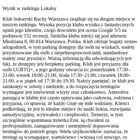
Wynik w rankingu Lokalsy
Klub bokserski Ruchy Warszawa znajduje się na drugim miejscu w
naszym rankingu. Wysoka pozycja klubu wynika z fantastycznych
opinii jego klientów, czego dowodem jest ocena Google 5/5 na
podstawie 152 recenzji. Siedziba klubu mieści się pod adresem
Miedziana 8, 00-814 Warszawa, Polska. Klub oferuje bogaty zestaw
udogodnień, w tym parking dostępny dla osób na wózkach, toalety
przystosowane dla osób z niepełnosprawnościami, standardowe
toalety oraz prysznice. Ważną informacją dla odwiedzających jest
fakt, że dostępny jest bezpłatny parking. Klub jest przyjazny dla
osób LGBTQ+, a jego godziny otwarcia to: poniedziałek 17:30–
21:00, wtorek 18:00–21:00, środa 17:30–21:00, czwartek 18:00–
21:00, a w piątek od 17:30 do 19:30. Należy pamiętać, że klub jest
zamknięty w soboty i niedziele, a do rozpoczęcia treningów
wymagane jest umówienie wizyty oraz członkostwo. Atmosfera
panująca w klubie jest często opisywana jako cudowna, rodzinna i
przyjazna, co sprawia, że każdy czuje się mile widziany. Klienci
podkreślają, że jest to idealne miejsce do nauki boksu, rozwijania
samodyscypliny, wytrwałości i cierpliwości. Trenerzy, w tym
szczególnie wspominana trenerka Emi, są chwaleni za
profesjonalizm, zaangażowanie i umiejętność dopasowania
treningów do potrzeb grupy. Wielu użytkowników zaznacza, że
treningi są wymagające, wartościowe i wnoszą coś nowego, co