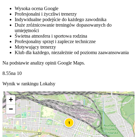
Wysoka ocena Google
Profesjonalni i życzliwi trenerzy
Indywidualne podejście do każdego zawodnika
Duże zróżnicowanie treningów dopasowanych do
umiejętności
Świetna atmosfera i sportowa rodzina
Profesjonalny sprzęt i zaplecze techniczne
Motywujący trenerzy
Klub dla każdego, niezależnie od poziomu zaawansowania
Na podstawie analizy opinii Google Maps.
8.55
na
10
Wynik w rankingu Lokalsy
+
−
1