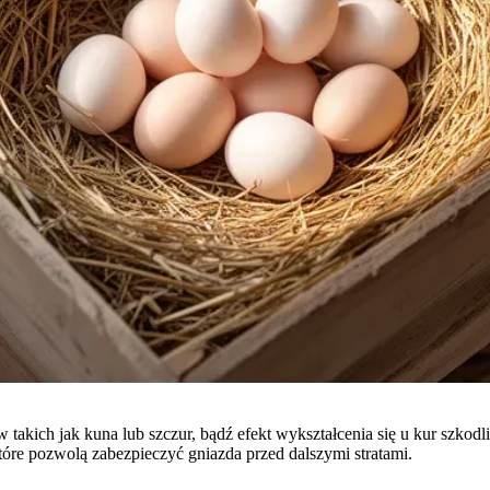
w takich jak kuna lub szczur, bądź efekt wykształcenia się u kur szk
tóre pozwolą zabezpieczyć gniazda przed dalszymi stratami.