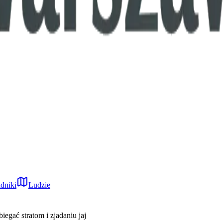
dniki
Ludzie
iegać stratom i zjadaniu jaj