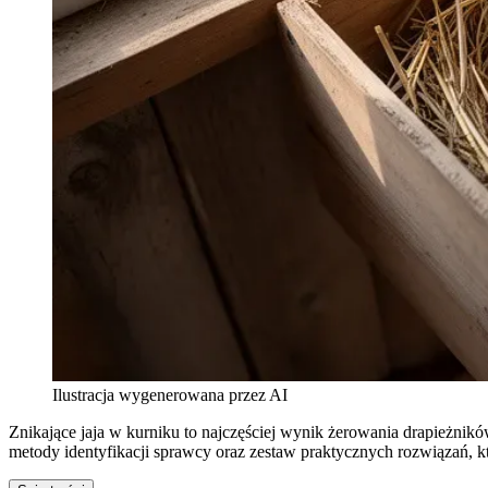
Ilustracja wygenerowana przez AI
Znikające jaja w kurniku to najczęściej wynik żerowania drapieżnikó
metody identyfikacji sprawcy oraz zestaw praktycznych rozwiązań, k