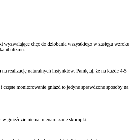
iki wyzwalające chęć do dziobania wszystkiego w zasięgu wzroku.
 kanibalizmu.
a realizację naturalnych instynktów. Pamiętaj, że na każde 4-5
u i częste monitorowanie gniazd to jedyne sprawdzone sposoby na
je w gnieździe niemal nienaruszone skorupki.