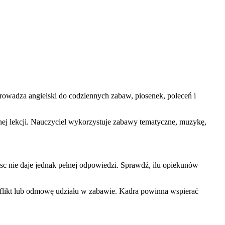
owadza angielski do codziennych zabaw, piosenek, poleceń i
nej lekcji. Nauczyciel wykorzystuje zabawy tematyczne, muzykę,
sc nie daje jednak pełnej odpowiedzi. Sprawdź, ilu opiekunów
.
onflikt lub odmowę udziału w zabawie. Kadra powinna wspierać