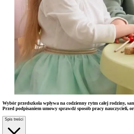
Wybór przedszkola wpływa na codzienny rytm całej rodziny, samo
Przed podpisaniem umowy sprawdź sposób pracy nauczycieli, orga
Spis treści