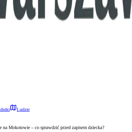
dniki
Ludzie
e na Mokotowie – co sprawdzić przed zapisem dziecka?