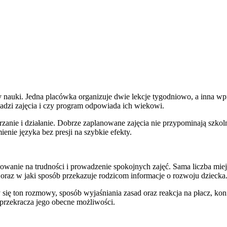
nauki. Jedna placówka organizuje dwie lekcje tygodniowo, a inna wpr
wadzi zajęcia i czy program odpowiada ich wiekowi.
anie i działanie. Dobrze zaplanowane zajęcia nie przypominają szkol
ienie języka bez presji na szybkie efekty.
owanie na trudności i prowadzenie spokojnych zajęć. Sama liczba miej
a oraz w jaki sposób przekazuje rodzicom informacje o rozwoju dziecka
 się ton rozmowy, sposób wyjaśniania zasad oraz reakcja na płacz, k
 przekracza jego obecne możliwości.