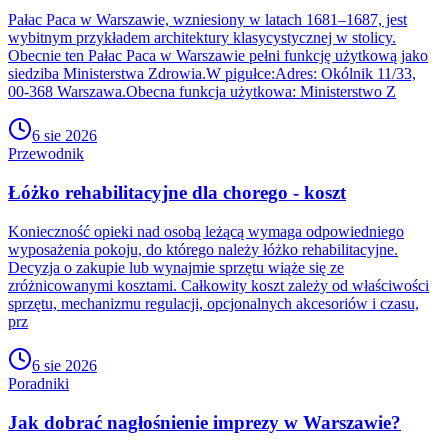
Pałac Paca w Warszawie, wzniesiony w latach 1681–1687, jest
wybitnym przykładem architektury klasycystycznej w stolicy.
Obecnie ten Pałac Paca w Warszawie pełni funkcję użytkową jako
siedziba Ministerstwa Zdrowia.W pigułce:Adres: Okólnik 11/33,
00-368 Warszawa.Obecna funkcja użytkowa: Ministerstwo Z
6 sie 2026
Przewodnik
Łóżko rehabilitacyjne dla chorego - koszt
Konieczność opieki nad osobą leżącą wymaga odpowiedniego
wyposażenia pokoju, do którego należy łóżko rehabilitacyjne.
Decyzja o zakupie lub wynajmie sprzętu wiąże się ze
zróżnicowanymi kosztami. Całkowity koszt zależy od właściwości
sprzętu, mechanizmu regulacji, opcjonalnych akcesoriów i czasu,
prz
6 sie 2026
Poradniki
Jak dobrać nagłośnienie imprezy w Warszawie?