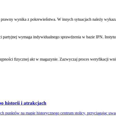
 prawny wynika z pokrewieństwa. W innych sytuacjach należy wykaz
i partyjnej wymaga indywidualnego sprawdzenia w bazie IPN. Instytut 
ępności fizycznej akt w magazynie. Zazwyczaj proces weryfikacji wnio
historii i atrakcjach
h punktów na mapie historycznego centrum stolicy, przyciągając uwa