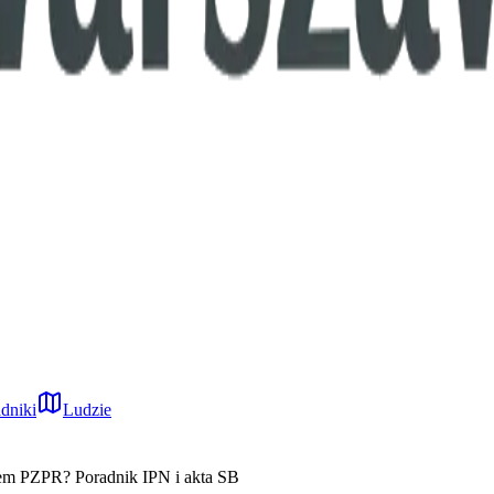
dniki
Ludzie
iem PZPR? Poradnik IPN i akta SB