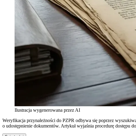
Ilustracja wygenerowana przez AI
Weryfikacja przynależności do PZPR odbywa się poprzez wyszukiwan
o udostępnienie dokumentów. Artykuł wyjaśnia procedurę dostępu 