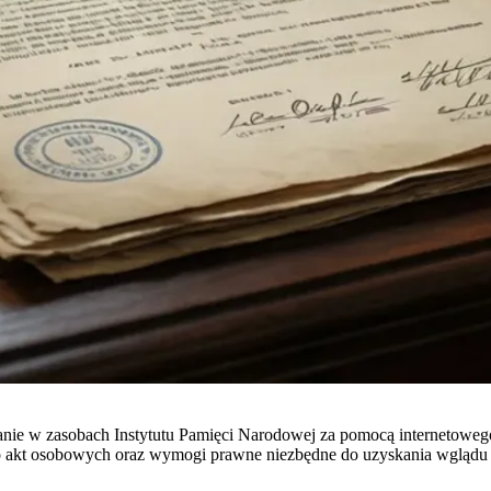
ie w zasobach Instytutu Pamięci Narodowej za pomocą internetowego
do akt osobowych oraz wymogi prawne niezbędne do uzyskania wglądu 