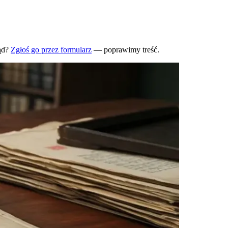
ąd?
Zgłoś go przez formularz
— poprawimy treść.