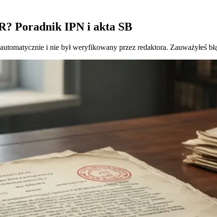
R? Poradnik IPN i akta SB
 automatycznie i nie był weryfikowany przez redaktora. Zauważyłeś bł