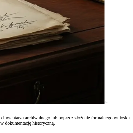
 Inwentarza archiwalnego lub poprzez złożenie formalnego wniosku
w dokumentację historyczną.