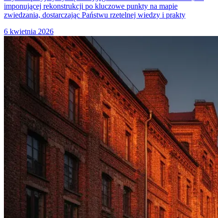
imponującej rekonstrukcji po kluczowe punkty na mapie
zwiedzania, dostarczając Państwu rzetelnej wiedzy i prakty
6 kwietnia 2026