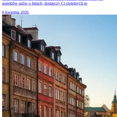
aspektów snów o listach, dostarczy Ci rzetelnych in
6 kwietnia 2026