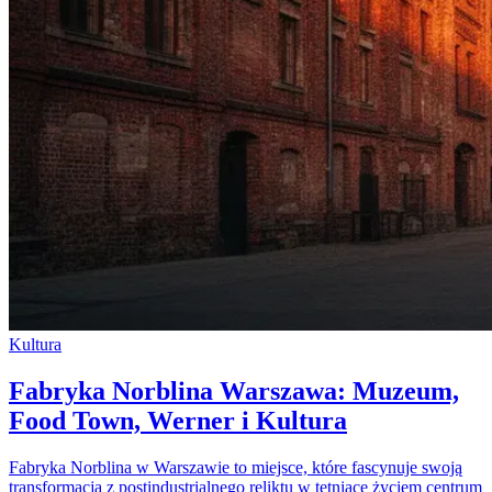
Kultura
Fabryka Norblina Warszawa: Muzeum,
Food Town, Werner i Kultura
Fabryka Norblina w Warszawie to miejsce, które fascynuje swoją
transformacją z postindustrialnego reliktu w tętniące życiem centrum