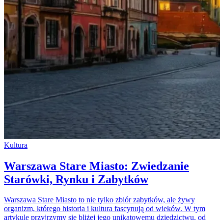
Kultura
Warszawa Stare Miasto: Zwiedzanie
Starówki, Rynku i Zabytków
Warszawa Stare Miasto to nie tylko zbiór zabytków, ale żywy
organizm, którego historia i kultura fascynują od wieków. W tym
artykule przyjrzymy się bliżej jego unikatowemu dziedzictwu, od