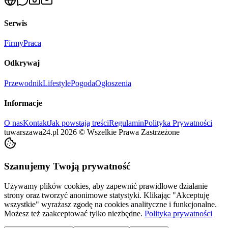
Serwis
Firmy
Praca
Odkrywaj
Przewodnik
Lifestyle
Pogoda
Ogłoszenia
Informacje
O nas
Kontakt
Jak powstają treści
Regulamin
Polityka Prywatności
tuwarszawa24.pl
2026
©
Wszelkie Prawa Zastrzeżone
Szanujemy Twoją prywatność
Używamy plików cookies, aby zapewnić prawidłowe działanie
strony oraz tworzyć anonimowe statystyki. Klikając "Akceptuję
wszystkie" wyrażasz zgodę na cookies analityczne i funkcjonalne.
Możesz też zaakceptować tylko niezbędne.
Polityka prywatności