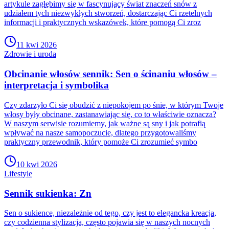
artykule zagłębimy się w fascynujący świat znaczeń snów z
udziałem tych niezwykłych stworzeń, dostarczając Ci rzetelnych
informacji i praktycznych wskazówek, które pomogą Ci zroz
11 kwi 2026
Zdrowie i uroda
Obcinanie włosów sennik: Sen o ścinaniu włosów –
interpretacja i symbolika
Czy zdarzyło Ci się obudzić z niepokojem po śnie, w którym Twoje
włosy były obcinane, zastanawiając się, co to właściwie oznacza?
W naszym serwisie rozumiemy, jak ważne są sny i jak potrafią
wpływać na nasze samopoczucie, dlatego przygotowaliśmy
praktyczny przewodnik, który pomoże Ci zrozumieć symbo
10 kwi 2026
Lifestyle
Sennik sukienka: Zn
Sen o sukience, niezależnie od tego, czy jest to elegancka kreacja,
czy codzienna stylizacja, często pojawia się w naszych nocnych