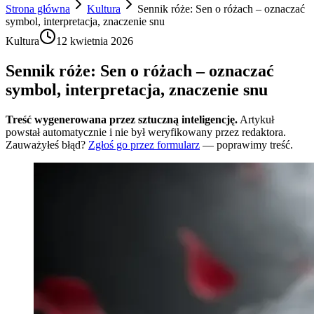
Strona główna
Kultura
Sennik róże: Sen o różach – oznaczać
symbol, interpretacja, znaczenie snu
Kultura
12 kwietnia 2026
Sennik róże: Sen o różach – oznaczać
symbol, interpretacja, znaczenie snu
Treść wygenerowana przez sztuczną inteligencję.
Artykuł
powstał automatycznie i nie był weryfikowany przez redaktora.
Zauważyłeś błąd?
Zgłoś go przez formularz
— poprawimy treść.