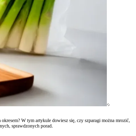
 okresem? W tym artykule dowiesz się, czy szparagi można mrozić,
retnych, sprawdzonych porad.