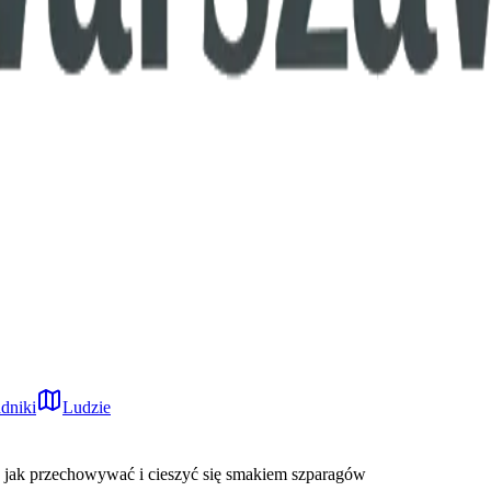
dniki
Ludzie
 jak przechowywać i cieszyć się smakiem szparagów