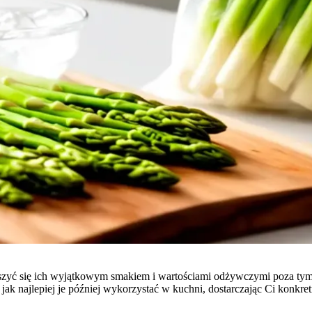
ieszyć się ich wyjątkowym smakiem i wartościami odżywczymi poza tym
az jak najlepiej je później wykorzystać w kuchni, dostarczając Ci konk