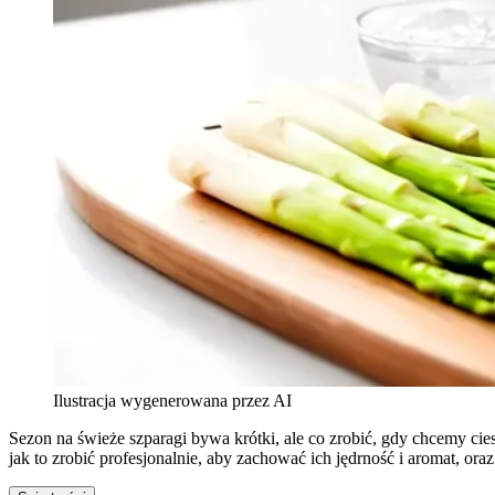
Ilustracja wygenerowana przez AI
Sezon na świeże szparagi bywa krótki, ale co zrobić, gdy chcemy c
jak to zrobić profesjonalnie, aby zachować ich jędrność i aromat, or