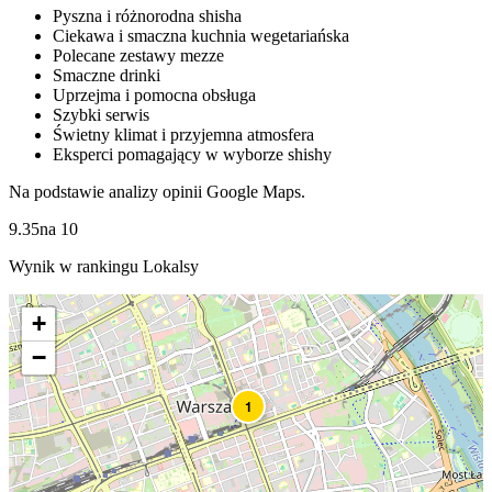
Pyszna i różnorodna shisha
Ciekawa i smaczna kuchnia wegetariańska
Polecane zestawy mezze
Smaczne drinki
Uprzejma i pomocna obsługa
Szybki serwis
Świetny klimat i przyjemna atmosfera
Eksperci pomagający w wyborze shishy
Na podstawie analizy opinii Google Maps.
9.35
na
10
Wynik w rankingu Lokalsy
+
−
1