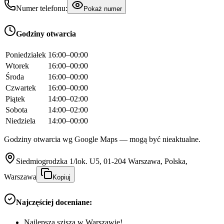
Numer telefonu:
Pokaż numer
Godziny otwarcia
Poniedziałek
16:00–00:00
Wtorek
16:00–00:00
Środa
16:00–00:00
Czwartek
16:00–00:00
Piątek
14:00–02:00
Sobota
14:00–02:00
Niedziela
14:00–00:00
Godziny otwarcia wg Google Maps — mogą być nieaktualne.
Siedmiogrodzka 1/lok. U5, 01-204 Warszawa, Polska,
Warszawa
Kopiuj
Najczęściej doceniane:
Najlepsza szisza w Warszawie!