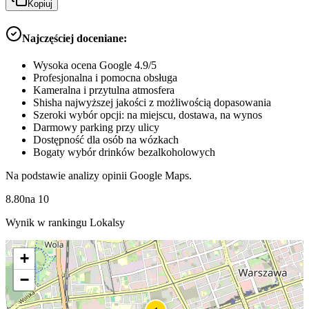
Kopiuj
Najczęściej doceniane:
Wysoka ocena Google 4.9/5
Profesjonalna i pomocna obsługa
Kameralna i przytulna atmosfera
Shisha najwyższej jakości z możliwością dopasowania
Szeroki wybór opcji: na miejscu, dostawa, na wynos
Darmowy parking przy ulicy
Dostępność dla osób na wózkach
Bogaty wybór drinków bezalkoholowych
Na podstawie analizy opinii Google Maps.
8.80
na
10
Wynik w rankingu Lokalsy
+
−