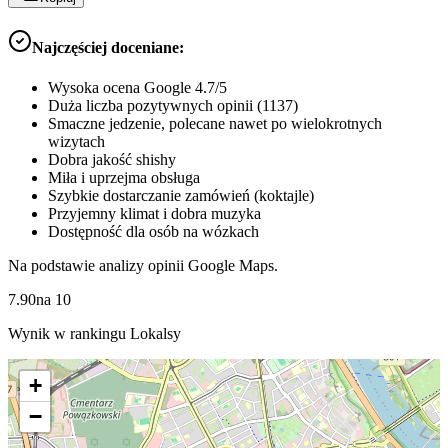
Najczęściej doceniane:
Wysoka ocena Google 4.7/5
Duża liczba pozytywnych opinii (1137)
Smaczne jedzenie, polecane nawet po wielokrotnych
wizytach
Dobra jakość shishy
Miła i uprzejma obsługa
Szybkie dostarczanie zamówień (koktajle)
Przyjemny klimat i dobra muzyka
Dostępność dla osób na wózkach
Na podstawie analizy opinii Google Maps.
7.90
na
10
Wynik w rankingu Lokalsy
+
−