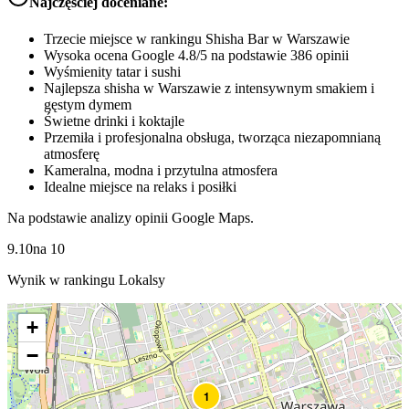
Najczęściej doceniane:
Trzecie miejsce w rankingu Shisha Bar w Warszawie
Wysoka ocena Google 4.8/5 na podstawie 386 opinii
Wyśmienity tatar i sushi
Najlepsza shisha w Warszawie z intensywnym smakiem i
gęstym dymem
Świetne drinki i koktajle
Przemiła i profesjonalna obsługa, tworząca niezapomnianą
atmosferę
Kameralna, modna i przytulna atmosfera
Idealne miejsce na relaks i posiłki
Na podstawie analizy opinii Google Maps.
9.10
na
10
Wynik w rankingu Lokalsy
+
−
1