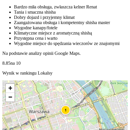
Bardzo miła obsługa, zwłaszcza kelner Renat
Tania i smaczna shisha
Dobry dojazd i przyjemny klimat
Zaangażowana obsługa i kompetentny shisha master
Wygodne kanapy/fotele
Klimatyczne miejsce z aromatyczną shishą
Przystępna cena i warto
Wygodne miejsce do spędzania wieczorów ze znajomymi
Na podstawie analizy opinii Google Maps.
8.85
na
10
Wynik w rankingu Lokalsy
+
−
1