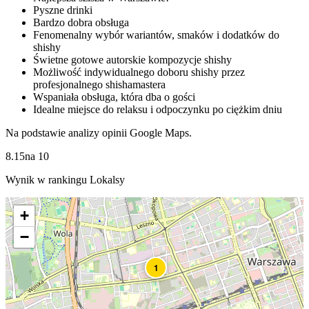
Pyszne drinki
Bardzo dobra obsługa
Fenomenalny wybór wariantów, smaków i dodatków do
shishy
Świetne gotowe autorskie kompozycje shishy
Możliwość indywidualnego doboru shishy przez
profesjonalnego shishamastera
Wspaniała obsługa, która dba o gości
Idealne miejsce do relaksu i odpoczynku po ciężkim dniu
Na podstawie analizy opinii Google Maps.
8.15
na
10
Wynik w rankingu Lokalsy
+
−
1