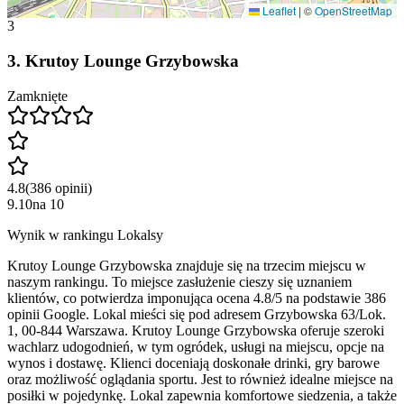
Leaflet
|
©
OpenStreetMap
3
3
.
Krutoy Lounge Grzybowska
Zamknięte
4.8
(
386
opinii
)
9.10
na
10
Wynik w rankingu Lokalsy
Krutoy Lounge Grzybowska znajduje się na trzecim miejscu w
naszym rankingu. To miejsce zasłużenie cieszy się uznaniem
klientów, co potwierdza imponująca ocena 4.8/5 na podstawie 386
opinii Google. Lokal mieści się pod adresem Grzybowska 63/Lok.
1, 00-844 Warszawa. Krutoy Lounge Grzybowska oferuje szeroki
wachlarz udogodnień, w tym ogródek, usługi na miejscu, opcje na
wynos i dostawę. Klienci doceniają doskonałe drinki, gry barowe
oraz możliwość oglądania sportu. Jest to również idealne miejsce na
posiłki w pojedynkę. Lokal zapewnia komfortowe siedzenia, a także