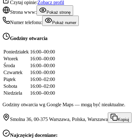
Czytaj opinie:
Zobacz profil
Strona www:
Pokaż stronę
Numer telefonu:
Pokaż numer
Godziny otwarcia
Poniedziałek
16:00–00:00
Wtorek
16:00–00:00
Środa
16:00–00:00
Czwartek
16:00–00:00
Piątek
16:00–02:00
Sobota
16:00–02:00
Niedziela
16:00–00:00
Godziny otwarcia wg Google Maps — mogą być nieaktualne.
Smolna 36, 00-375 Warszawa, Polska, Warszawa
Kopiuj
Najczęściej doceniane: