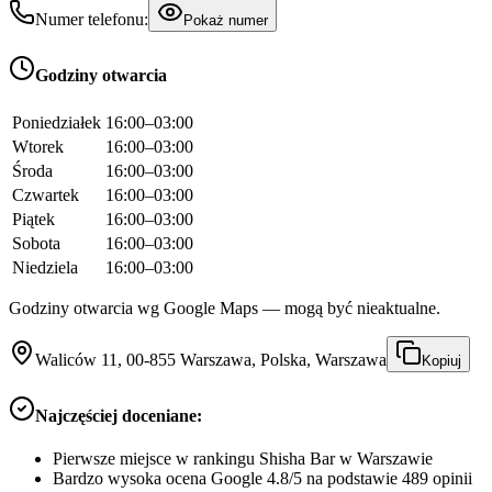
Numer telefonu:
Pokaż numer
Godziny otwarcia
Poniedziałek
16:00–03:00
Wtorek
16:00–03:00
Środa
16:00–03:00
Czwartek
16:00–03:00
Piątek
16:00–03:00
Sobota
16:00–03:00
Niedziela
16:00–03:00
Godziny otwarcia wg Google Maps — mogą być nieaktualne.
Waliców 11, 00-855 Warszawa, Polska, Warszawa
Kopiuj
Najczęściej doceniane:
Pierwsze miejsce w rankingu Shisha Bar w Warszawie
Bardzo wysoka ocena Google 4.8/5 na podstawie 489 opinii