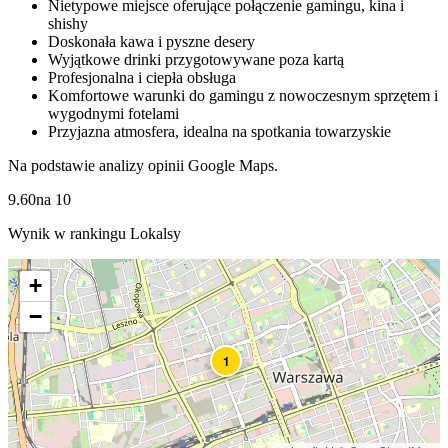
Nietypowe miejsce oferujące połączenie gamingu, kina i
shishy
Doskonała kawa i pyszne desery
Wyjątkowe drinki przygotowywane poza kartą
Profesjonalna i ciepła obsługa
Komfortowe warunki do gamingu z nowoczesnym sprzętem i
wygodnymi fotelami
Przyjazna atmosfera, idealna na spotkania towarzyskie
Na podstawie analizy opinii Google Maps.
9.60
na
10
Wynik w rankingu Lokalsy
+
−
1