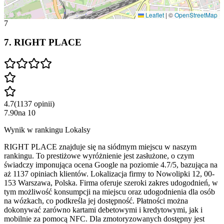
Leaflet
|
©
OpenStreetMap
7
7
.
RIGHT PLACE
4.7
(
1137
opinii
)
7.90
na
10
Wynik w rankingu Lokalsy
RIGHT PLACE znajduje się na siódmym miejscu w naszym
rankingu. To prestiżowe wyróżnienie jest zasłużone, o czym
świadczy imponująca ocena Google na poziomie 4.7/5, bazująca na
aż 1137 opiniach klientów. Lokalizacja firmy to Nowolipki 12, 00-
153 Warszawa, Polska. Firma oferuje szeroki zakres udogodnień, w
tym możliwość konsumpcji na miejscu oraz udogodnienia dla osób
na wózkach, co podkreśla jej dostępność. Płatności można
dokonywać zarówno kartami debetowymi i kredytowymi, jak i
mobilnie za pomocą NFC. Dla zmotoryzowanych dostępny jest