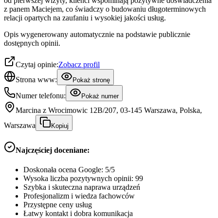
od pierwszej wizyty, klienci wspominają pozytywne doświadczenia
z panem Maciejem, co świadczy o budowaniu długoterminowych
relacji opartych na zaufaniu i wysokiej jakości usług.
Opis wygenerowany automatycznie na podstawie publicznie
dostępnych opinii.
Czytaj opinie:
Zobacz profil
Strona www:
Pokaż stronę
Numer telefonu:
Pokaż numer
Marcina z Wrocimowic 12B/207, 03-145 Warszawa, Polska,
Warszawa
Kopiuj
Najczęściej doceniane:
Doskonała ocena Google: 5/5
Wysoka liczba pozytywnych opinii: 99
Szybka i skuteczna naprawa urządzeń
Profesjonalizm i wiedza fachowców
Przystępne ceny usług
Łatwy kontakt i dobra komunikacja