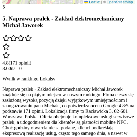
Leaflet
|
©
OpenStreetMap
5
5
.
Naprawa pralek - Zakład elektromechaniczny
Michał Jaworek
4.8
(
171
opinii
)
8.60
na
10
Wynik w rankingu Lokalsy
Naprawa pralek - Zakład elektromechaniczny Michał Jaworek
znajduje się na piątym miejscu w naszym rankingu. Firma cieszy się
zasłużoną wysoką pozycją dzięki wyjątkowym umiejętnościom i
zaangażowaniu pana Michała, co potwierdza ocena Google 4.8/5 na
podstawie 171 opinii. Lokalizacja firmy to Racławicka 3, 02-601
Warszawa, Polska. Oferta obejmuje kompleksowe usługi serwisowe
pralek, a udogodnieniem dla klientów są płatności mobilne NFC.
Choć godziny otwarcia nie są podane, klienci podkreślają
ekspresową realizację usług, często tego samego dnia, a nawet w