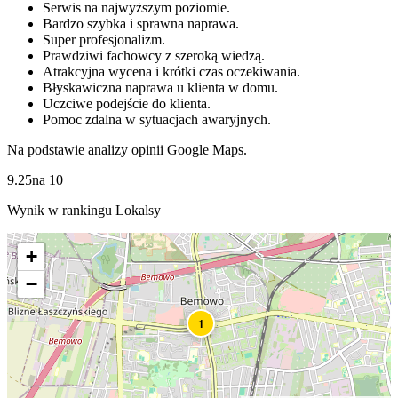
Serwis na najwyższym poziomie.
Bardzo szybka i sprawna naprawa.
Super profesjonalizm.
Prawdziwi fachowcy z szeroką wiedzą.
Atrakcyjna wycena i krótki czas oczekiwania.
Błyskawiczna naprawa u klienta w domu.
Uczciwe podejście do klienta.
Pomoc zdalna w sytuacjach awaryjnych.
Na podstawie analizy opinii Google Maps.
9.25
na
10
Wynik w rankingu Lokalsy
+
−
1