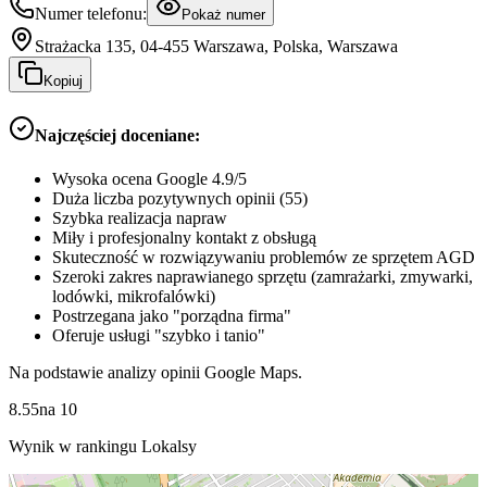
Numer telefonu:
Pokaż numer
Strażacka 135, 04-455 Warszawa, Polska, Warszawa
Kopiuj
Najczęściej doceniane:
Wysoka ocena Google 4.9/5
Duża liczba pozytywnych opinii (55)
Szybka realizacja napraw
Miły i profesjonalny kontakt z obsługą
Skuteczność w rozwiązywaniu problemów ze sprzętem AGD
Szeroki zakres naprawianego sprzętu (zamrażarki, zmywarki,
lodówki, mikrofalówki)
Postrzegana jako "porządna firma"
Oferuje usługi "szybko i tanio"
Na podstawie analizy opinii Google Maps.
8.55
na
10
Wynik w rankingu Lokalsy