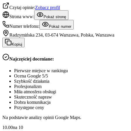
Czytaj opinie:
Zobacz profil
Strona www:
Pokaż stronę
Numer telefonu:
Pokaż numer
Radzymińska 234, 03-674 Warszawa, Polska, Warszawa
Kopiuj
Najczęściej doceniane:
Pierwsze miejsce w rankingu
Ocena Google 5/5
Szybkość działania
Profesjonalizm
Miła atmosfera obsługi
Skuteczność napraw
Dobra komunikacja
Przystępne ceny
Na podstawie analizy opinii Google Maps.
10.00
na
10