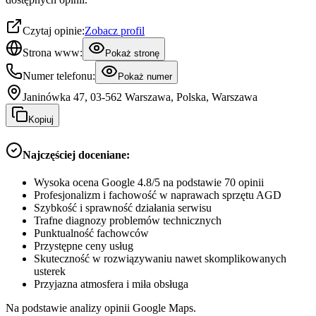
Czytaj opinie:
Zobacz profil
Strona www:
Pokaż stronę
Numer telefonu:
Pokaż numer
Janinówka 47, 03-562 Warszawa, Polska, Warszawa
Kopiuj
Najczęściej doceniane:
Wysoka ocena Google 4.8/5 na podstawie 70 opinii
Profesjonalizm i fachowość w naprawach sprzętu AGD
Szybkość i sprawność działania serwisu
Trafne diagnozy problemów technicznych
Punktualność fachowców
Przystępne ceny usług
Skuteczność w rozwiązywaniu nawet skomplikowanych
usterek
Przyjazna atmosfera i miła obsługa
Na podstawie analizy opinii Google Maps.