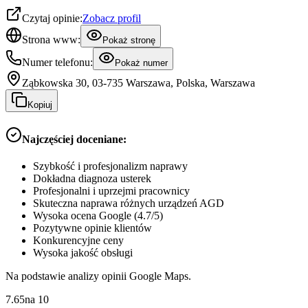
Czytaj opinie:
Zobacz profil
Strona www:
Pokaż stronę
Numer telefonu:
Pokaż numer
Ząbkowska 30, 03-735 Warszawa, Polska, Warszawa
Kopiuj
Najczęściej doceniane:
Szybkość i profesjonalizm naprawy
Dokładna diagnoza usterek
Profesjonalni i uprzejmi pracownicy
Skuteczna naprawa różnych urządzeń AGD
Wysoka ocena Google (4.7/5)
Pozytywne opinie klientów
Konkurencyjne ceny
Wysoka jakość obsługi
Na podstawie analizy opinii Google Maps.
7.65
na
10