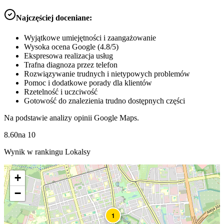
Najczęściej doceniane:
Wyjątkowe umiejętności i zaangażowanie
Wysoka ocena Google (4.8/5)
Ekspresowa realizacja usług
Trafna diagnoza przez telefon
Rozwiązywanie trudnych i nietypowych problemów
Pomoc i dodatkowe porady dla klientów
Rzetelność i uczciwość
Gotowość do znalezienia trudno dostępnych części
Na podstawie analizy opinii Google Maps.
8.60
na
10
Wynik w rankingu Lokalsy
+
−
1