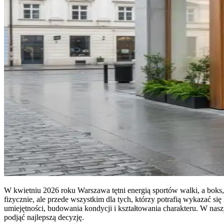
W kwietniu 2026 roku Warszawa tętni energią sportów walki, a boks, j
fizycznie, ale przede wszystkim dla tych, którzy potrafią wykazać 
umiejętności, budowania kondycji i kształtowania charakteru. W naszy
podjąć najlepszą decyzję.