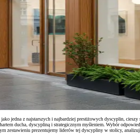
ako jedna z najstarszych i najbardziej prestiżowych dyscyplin, cieszy 
się hartem ducha, dyscypliną i strategicznym myśleniem. Wybór odpowi
m zestawieniu prezentujemy liderów tej dyscypliny w stolicy, analizują