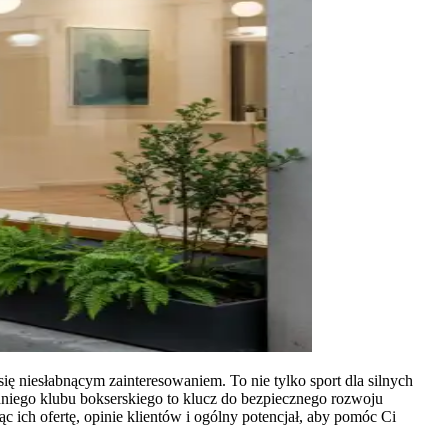
się niesłabnącym zainteresowaniem. To nie tylko sport dla silnych
edniego klubu bokserskiego to klucz do bezpiecznego rozwoju
c ich ofertę, opinie klientów i ogólny potencjał, aby pomóc Ci