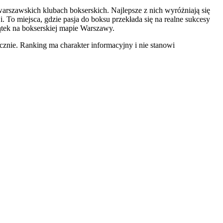
rszawskich klubach bokserskich. Najlepsze z nich wyróżniają się
 To miejsca, gdzie pasja do boksu przekłada się na realne sukcesy
tek na bokserskiej mapie Warszawy.
znie. Ranking ma charakter informacyjny i nie stanowi