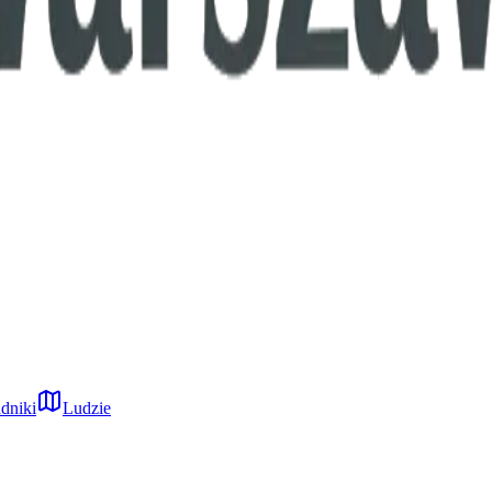
dniki
Ludzie