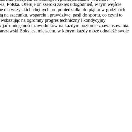
wa, Polska. Oferuje on szeroki zakres udogodnień, w tym wejście
e dla wszystkich chętnych: od poniedziałku do piątku w godzinach
 na szacunku, wsparciu i prawdziwej pasji do sportu, co czyni to
 wskazując na ogromny progres techniczny i kondycyjny
ozwijać umiejętności zawodników na każdym poziomie zaawansowania.
 Warszawski Boks jest miejscem, w którym każdy może odnaleźć swoje