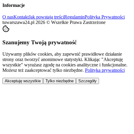
Informacje
O nas
Kontakt
Jak powstają treści
Regulamin
Polityka Prywatności
tuwarszawa24.pl
2026
©
Wszelkie Prawa Zastrzeżone
Szanujemy Twoją prywatność
Używamy plików cookies, aby zapewnić prawidłowe działanie
strony oraz tworzyć anonimowe statystyki. Klikając "Akceptuję
wszystkie" wyrażasz zgodę na cookies analityczne i funkcjonalne.
Możesz też zaakceptować tylko niezbędne.
Polityka prywatności
Akceptuję wszystkie
Tylko niezbędne
Szczegóły