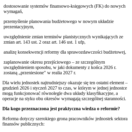
dostosowanie systemów finansowo-księgowych (FK) do nowych
wymagań,
przemyślenie planowania budżetowego w nowym układzie
prezentacyjnym,
uwzględnienie zmian terminów planistycznych wynikających ze
zmian art. 143 ust. 2 oraz art. 146 ust. 1 ufp,
analizę konsekwencji reformy dla sprawozdawczości budżetowej,
zaplanowanie okresu przejściowego – ze szczególnym
uwzględnieniem sposobu, w jaki dokumenty z końca 2026 r.
zostaną „przeniesione" w realia 2027 r.
Dla wielu jednostek najtrudniejszy okazuje się ten ostatni element –
grudzień 2026 i styczeń 2027 to czas, w którym w jednej jednostce
mogą funkcjonować równolegle dwa układy klasyfikacyjne, a
operacje na styku obu okresów wymagają szczególnej staranności.
Dla kogo przeznaczona jest praktyczna wiedza o reformie?
Reforma dotyczy szerokiego grona pracowników jednostek sektora
finansów publicznych: