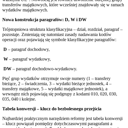
transferów majątkowych, które wcześniej znajdowały się w ramach
wydatków majątkowych.
Nowa konstrukcja paragrafów: D, W i DW
Trójstopniowa struktura klasyfikacyjna – dział, rozdział, paragraf –
pozostaje. Zmieniają się natomiast zasady nadawania kodów
operacji oraz pojawiają się symbole klasyfikacyjne paragrafów:
D
– paragraf dochodowy,
W
– paragraf wydatkowy,
DW
– paragraf dochodowo-wydatkowy.
Pięć grup wydatków otrzymuje swoje numery (1 – transfery
bieżące, 2 – świadczenia, 3 – wydatki bieżące jednostek, 4 –
transfery majątkowe, 5 – wydatki majątkowe jednostek), a
wewnątrz nich pojawiają się podgrupy z kodami 010, 020, 030,
035, 040 i kolejne.
Tabela konwersji – klucz do bezbolesnego przejścia
Najbardziej praktycznym narzędziem reformy jest tabela konwersji
– klucz powiązań pomiędzy dotychczasowymi paragrafami a