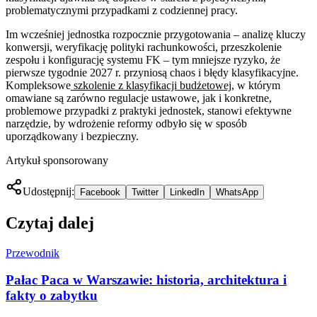
problematycznymi przypadkami z codziennej pracy.
Im wcześniej jednostka rozpocznie przygotowania – analizę kluczy
konwersji, weryfikację polityki rachunkowości, przeszkolenie
zespołu i konfigurację systemu FK – tym mniejsze ryzyko, że
pierwsze tygodnie 2027 r. przyniosą chaos i błędy klasyfikacyjne.
Kompleksowe
szkolenie z klasyfikacji budżetowej
, w którym
omawiane są zarówno regulacje ustawowe, jak i konkretne,
problemowe przypadki z praktyki jednostek, stanowi efektywne
narzędzie, by wdrożenie reformy odbyło się w sposób
uporządkowany i bezpieczny.
Artykuł sponsorowany
Udostępnij:
Facebook
Twitter
LinkedIn
WhatsApp
Czytaj dalej
Przewodnik
Pałac Paca w Warszawie: historia, architektura i
fakty o zabytku