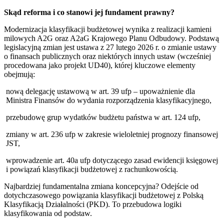
Skąd reforma i co stanowi jej fundament prawny?
Modernizacja klasyfikacji budżetowej wynika z realizacji kamieni
milowych A2G oraz A2aG Krajowego Planu Odbudowy. Podstawą
legislacyjną zmian jest ustawa z 27 lutego 2026 r. o zmianie ustawy
o finansach publicznych oraz niektórych innych ustaw (wcześniej
procedowana jako projekt UD40), której kluczowe elementy
obejmują:
nową delegację ustawową w art. 39 ufp – upoważnienie dla
Ministra Finansów do wydania rozporządzenia klasyfikacyjnego,
przebudowę grup wydatków budżetu państwa w art. 124 ufp,
zmiany w art. 236 ufp w zakresie wieloletniej prognozy finansowej
JST,
wprowadzenie art. 40a ufp dotyczącego zasad ewidencji księgowej
i powiązań klasyfikacji budżetowej z rachunkowością.
Najbardziej fundamentalna zmiana koncepcyjna? Odejście od
dotychczasowego powiązania klasyfikacji budżetowej z Polską
Klasyfikacją Działalności (PKD). To przebudowa logiki
klasyfikowania od podstaw.