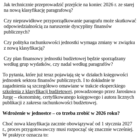
Jak technicznie przeprowadzić przejście na koniec 2026 r. ze starej
na nową klasyfikację paragrafową?
Czy nieprawidłowe przyporządkowanie paragrafu może skutkować
odpowiedzialnością za naruszenie dyscypliny finansów
publicznych?
Czy polityka rachunkowości jednostki wymaga zmiany w związku
z nową klasyfikacją?
Czy plan finansowy jednostki budżetowej będzie sporządzany
według grup wydatków, czy nadal według paragrafów?
To pytania, które już teraz pojawiają się w działach księgowości
jednostek sektora finansów publicznych. I to dokładnie te
zagadnienia są szczegółowo omawiane w trakcie eksperckiego
szkolenia z klasyfikacji budżetowej
, prowadzonego przez Jarosława
Jurgę – ekonomistę, certyfikowanego księgowego i autora licznych
publikacji z zakresu rachunkowości budżetowej.
Wdrożenie w jednostce – co trzeba zrobić w 2026 roku?
Choć nowa klasyfikacja zacznie obowiązywać od 1 stycznia 2027
r., proces przygotowawczy musi rozpocząć się znacznie wcześniej.
W praktyce oznacza to: