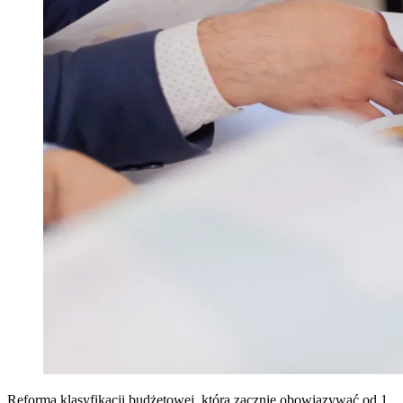
Reforma klasyfikacji budżetowej, która zacznie obowiązywać od 1