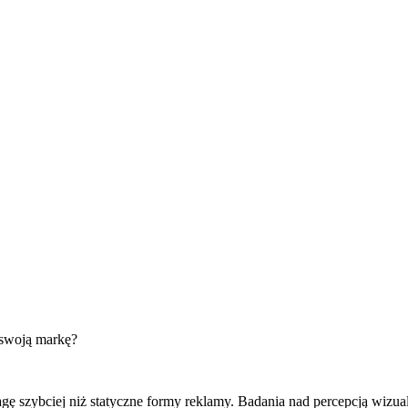
 swoją markę?
agę szybciej niż statyczne formy reklamy. Badania nad percepcją wizua