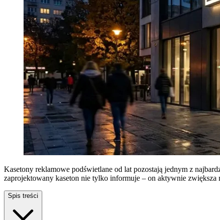
Kasetony reklamowe podświetlane od lat pozostają jednym z najbardz
zaprojektowany kaseton nie tylko informuje – on aktywnie zwiększa 
Spis treści