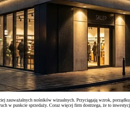
iej zauważalnych nośników wizualnych. Przyciągają wzrok, porządkują
ruch w punkcie sprzedaży. Coraz więcej firm dostrzega, że to inwesty