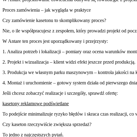
Proces zamówienia – jak wygląda w praktyce
Czy zamówienie kasetonu to skomplikowany proces?
Nie, o ile współpracujesz z zespołem, który prowadzi projekt od poc
W Antare ten proces jest uporządkowany i przejrzysty:
1. Analiza potrzeb i lokalizacji – pomiary oraz ocena warunków m
2. Projekt i wizualizacja – klient widzi efekt jeszcze przed produkcją
3. Produkcja we własnym parku maszynowym – kontrola jakości na
4. Montaż i uruchomienie – gotowy system działa od pierwszego dni
Jeśli chcesz zobaczyć realizacje i szczegóły, sprawdź ofertę:
kasetony reklamowe podświetlane
To podejście minimalizuje ryzyko błędów i skraca czas realizacji, c
Czy kaseton rzeczywiście zwiększa sprzedaż?
To jedno z najczęstszych pytań.