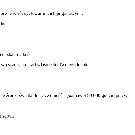
ą widoczne w różnych warunkach pogodowych.
lnej.
, skali i jakości.
szą szansę, że trafi właśnie do Twojego lokalu.
 źródła światła. Ich żywotność sięga nawet 50 000 godzin pracy.
 serwis.